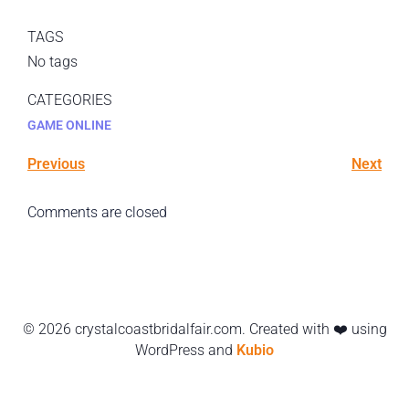
TAGS
No tags
CATEGORIES
GAME ONLINE
Previous
Next
Comments are closed
© 2026 crystalcoastbridalfair.com. Created with ❤️ using
WordPress and
Kubio