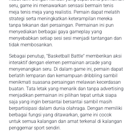
seru, game ini menawarkan sensasi bermain tenis
meja tenis meja yang realistis. Pemain dapat melatih
strategi serta meningkatkan keterampilan mereka
tanpa tekanan dari persaingan. Permainan ini pun
menyediakan berbagai gaya gameplay yang
menyebabkan setiap sesi sesi menjadi tantangan dan
tidak membosankan.
Sebagai penutup, "Basketball Battle" memberikan aksi
interaktif dengan elemen permainan arcade yang
menyenangkan seru. Di dalam game ini, pemain dapat
berlatih lemparan dan kemampuan dribbling sambil
menikmati suasana persaingan melawan kecerdasan
buatan. Tata letak yang menarik dan tanpa advertising
menjadikan permainan ini pilihan tepat untuk siapa
saja yang ingin bersantai bersantai sambil masih
berpartisipasi dalam dunia olahraga. Dengan memiliki
berbagai fungsi yang ditawarkan, game ini cocok
untuk semua kalangan dan amat terkenal di kalangan
penggemar sport sendiri.