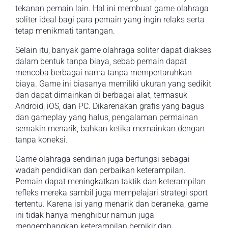
tekanan pemain lain. Hal ini membuat game olahraga
soliter ideal bagi para pemain yang ingin relaks serta
tetap menikmati tantangan.
Selain itu, banyak game olahraga soliter dapat diakses
dalam bentuk tanpa biaya, sebab pemain dapat
mencoba berbagai nama tanpa mempertaruhkan
biaya. Game ini biasanya memiliki ukuran yang sedikit
dan dapat dimainkan di berbagai alat, termasuk
Android, iOS, dan PC. Dikarenakan grafis yang bagus
dan gameplay yang halus, pengalaman permainan
semakin menarik, bahkan ketika memainkan dengan
tanpa koneksi.
Game olahraga sendirian juga berfungsi sebagai
wadah pendidikan dan perbaikan keterampilan.
Pemain dapat meningkatkan taktik dan keterampilan
refleks mereka sambil juga mempelajari strategi sport
tertentu. Karena isi yang menarik dan beraneka, game
ini tidak hanya menghibur namun juga
mengembangkan keterampilan berpikir dan