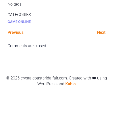
No tags
CATEGORIES
GAME ONLINE
Previous
Next
Comments are closed
© 2026 crystalcoastbridalfair.com. Created with ❤️ using
WordPress and
Kubio