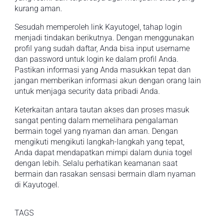
kurang aman.
Sesudah memperoleh link Kayutogel, tahap login
menjadi tindakan berikutnya. Dengan menggunakan
profil yang sudah daftar, Anda bisa input username
dan password untuk login ke dalam profil Anda.
Pastikan informasi yang Anda masukkan tepat dan
jangan memberikan informasi akun dengan orang lain
untuk menjaga security data pribadi Anda.
Keterkaitan antara tautan akses dan proses masuk
sangat penting dalam memelihara pengalaman
bermain togel yang nyaman dan aman. Dengan
mengikuti mengikuti langkah-langkah yang tepat,
Anda dapat mendapatkan mimpi dalam dunia togel
dengan lebih. Selalu perhatikan keamanan saat
bermain dan rasakan sensasi bermain dlam nyaman
di Kayutogel.
TAGS