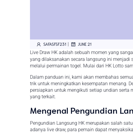
|
SAFASFSF231
JUNE 21
Live Draw HK adalah sebuah momen yang sangat a
yang dilaksanakan secara langsung ini menjadi
melalui permainan togel. Mulai dari HK Lotto sa
Dalam panduan ini, kami akan membahas semua ya
trik untuk meningkatkan kesempatan menang. Den
persiapkan untuk mengikuti setiap undian sert
yang terkait.
Mengenal Pengundian La
Pengundian Langsung HK merupakan salah satu me
adanya live draw, para pemain dapat menyaksik