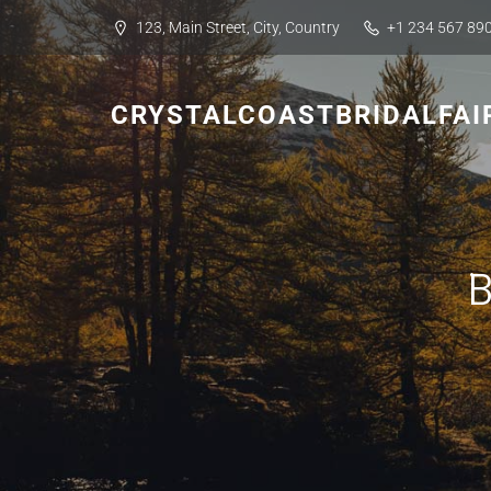
Skip
123, Main Street, City, Country
+1 234 567 89
to
content
CRYSTALCOASTBRIDALFAI
B