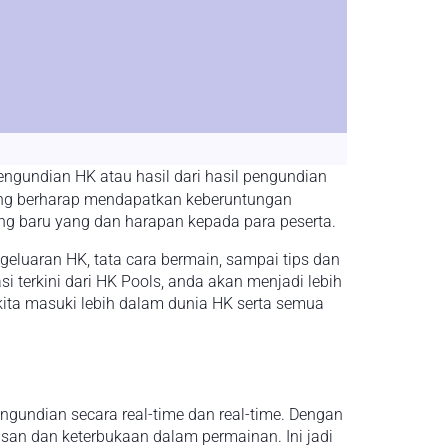
engundian HK atau hasil dari hasil pengundian
yang berharap mendapatkan keberuntungan
uang baru yang dan harapan kepada para peserta.
eluaran HK, tata cara bermain, sampai tips dan
 terkini dari HK Pools, anda akan menjadi lebih
ita masuki lebih dalam dunia HK serta semua
gundian secara real-time dan real-time. Dengan
an dan keterbukaan dalam permainan. Ini jadi