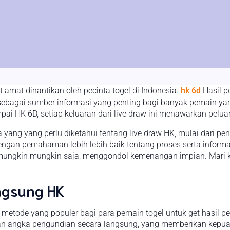
mat dinantikan oleh pecinta togel di Indonesia.
hk 6d
Hasil p
 sebagai sumber informasi yang penting bagi banyak pemain 
mpai HK 6D, setiap keluaran dari live draw ini menawarkan pel
ng yang perlu diketahui tentang live draw HK, mulai dari peng
gan pemahaman lebih lebih baik tentang proses serta informasi
a mungkin mungkin saja, menggondol kemenangan impian. Mari k
ngsung HK
tode yang populer bagi para pemain togel untuk get hasil pen
an angka pengundian secara langsung, yang memberikan kepuas