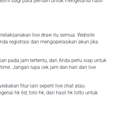
resmi bagi para pemain untuk mengetahui hasil
melaksanakan live draw itu semua. Website
Anda registrasi dan mengoperasikan akun jika
n pada jam tertentu, dan Anda perlu siap untuk
me. Jangan lupa cek jam dan hari dari live
iakan fitur lain seperti live chat atau
nai hk 6d, toto hk, dan hasil hk lotto untuk