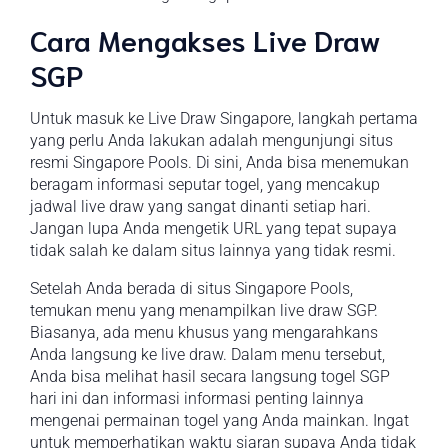
Cara Mengakses Live Draw
SGP
Untuk masuk ke Live Draw Singapore, langkah pertama
yang perlu Anda lakukan adalah mengunjungi situs
resmi Singapore Pools. Di sini, Anda bisa menemukan
beragam informasi seputar togel, yang mencakup
jadwal live draw yang sangat dinanti setiap hari.
Jangan lupa Anda mengetik URL yang tepat supaya
tidak salah ke dalam situs lainnya yang tidak resmi.
Setelah Anda berada di situs Singapore Pools,
temukan menu yang menampilkan live draw SGP.
Biasanya, ada menu khusus yang mengarahkans
Anda langsung ke live draw. Dalam menu tersebut,
Anda bisa melihat hasil secara langsung togel SGP
hari ini dan informasi informasi penting lainnya
mengenai permainan togel yang Anda mainkan. Ingat
untuk memperhatikan waktu siaran supaya Anda tidak