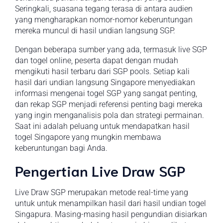
Seringkali, suasana tegang terasa di antara audien
yang mengharapkan nomor-nomor keberuntungan
mereka muncul di hasil undian langsung SGP.
Dengan beberapa sumber yang ada, termasuk live SGP
dan togel online, peserta dapat dengan mudah
mengikuti hasil terbaru dari SGP pools. Setiap kali
hasil dari undian langsung Singapore menyediakan
informasi mengenai togel SGP yang sangat penting,
dan rekap SGP menjadi referensi penting bagi mereka
yang ingin menganalisis pola dan strategi permainan.
Saat ini adalah peluang untuk mendapatkan hasil
togel Singapore yang mungkin membawa
keberuntungan bagi Anda.
Pengertian Live Draw SGP
Live Draw SGP merupakan metode real-time yang
untuk untuk menampilkan hasil dari hasil undian togel
Singapura. Masing-masing hasil pengundian disiarkan