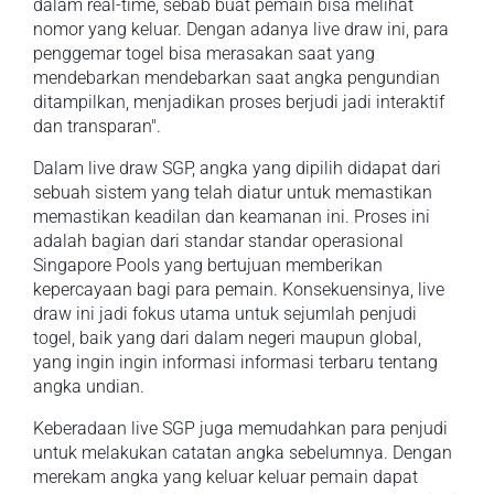
dalam real-time, sebab buat pemain bisa melihat
nomor yang keluar. Dengan adanya live draw ini, para
penggemar togel bisa merasakan saat yang
mendebarkan mendebarkan saat angka pengundian
ditampilkan, menjadikan proses berjudi jadi interaktif
dan transparan".
Dalam live draw SGP, angka yang dipilih didapat dari
sebuah sistem yang telah diatur untuk memastikan
memastikan keadilan dan keamanan ini. Proses ini
adalah bagian dari standar standar operasional
Singapore Pools yang bertujuan memberikan
kepercayaan bagi para pemain. Konsekuensinya, live
draw ini jadi fokus utama untuk sejumlah penjudi
togel, baik yang dari dalam negeri maupun global,
yang ingin ingin informasi informasi terbaru tentang
angka undian.
Keberadaan live SGP juga memudahkan para penjudi
untuk melakukan catatan angka sebelumnya. Dengan
merekam angka yang keluar keluar pemain dapat