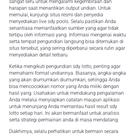
sangat seru untuk mengalami kegembiraan dan
harapan saat menantikan output undian. Untuk
memulai, kunjungi situs resmi dari penyedia
menyediakan live sdy pools. Selalu pastikan Anda
senantiasa memanfaatkan sumber yang agar tidak
tertipu oleh informasi yang. Informasi mengenai waktu
serta tempat pengundian langsung bisa ditemukan di
situs tersebut, yang sering diperbarui secara rutin agar
menyediakan detail terbaru.
Ketika mengikuti pengundian sdy lotto, penting agar
memahami format undiannya. Biasanya, angka-angka
yang akan diumumkan diumumkan, sehingga Anda
bisa mencocokkan nomor yang Anda miliki dengan
hasil yang. Usahakan untuk mendukung pengalaman
Anda melalui menyiapkan catatan maupun aplikasi
untuk menunjang Anda memantau hasil result sdy
lotto setiap hari. Ini akan bermanfaat untuk analisis
serta strategi permainan anda di masa mendatang.
Diakhirnya, selalu perhatikan untuk bermain secara