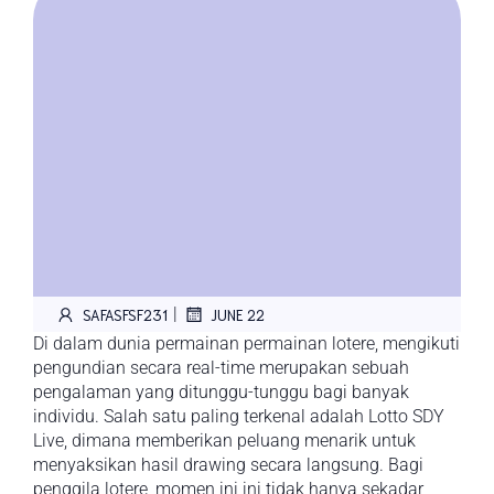
|
SAFASFSF231
JUNE 22
Di dalam dunia permainan permainan lotere, mengikuti
pengundian secara real-time merupakan sebuah
pengalaman yang ditunggu-tunggu bagi banyak
individu. Salah satu paling terkenal adalah Lotto SDY
Live, dimana memberikan peluang menarik untuk
menyaksikan hasil drawing secara langsung. Bagi
penggila lotere, momen ini ini tidak hanya sekadar