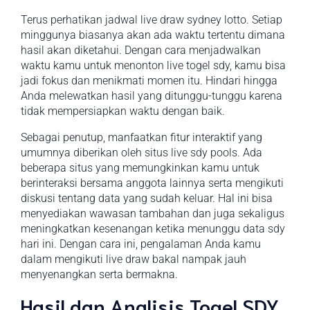
Terus perhatikan jadwal live draw sydney lotto. Setiap
minggunya biasanya akan ada waktu tertentu dimana
hasil akan diketahui. Dengan cara menjadwalkan
waktu kamu untuk menonton live togel sdy, kamu bisa
jadi fokus dan menikmati momen itu. Hindari hingga
Anda melewatkan hasil yang ditunggu-tunggu karena
tidak mempersiapkan waktu dengan baik.
Sebagai penutup, manfaatkan fitur interaktif yang
umumnya diberikan oleh situs live sdy pools. Ada
beberapa situs yang memungkinkan kamu untuk
berinteraksi bersama anggota lainnya serta mengikuti
diskusi tentang data yang sudah keluar. Hal ini bisa
menyediakan wawasan tambahan dan juga sekaligus
meningkatkan kesenangan ketika menunggu data sdy
hari ini. Dengan cara ini, pengalaman Anda kamu
dalam mengikuti live draw bakal nampak jauh
menyenangkan serta bermakna.
Hasil dan Analisis Togel SDY