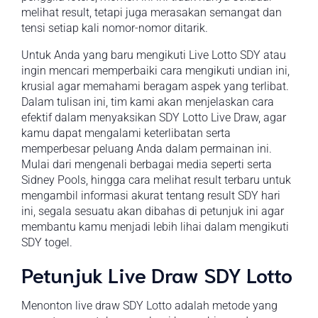
melihat result, tetapi juga merasakan semangat dan
tensi setiap kali nomor-nomor ditarik.
Untuk Anda yang baru mengikuti Live Lotto SDY atau
ingin mencari memperbaiki cara mengikuti undian ini,
krusial agar memahami beragam aspek yang terlibat.
Dalam tulisan ini, tim kami akan menjelaskan cara
efektif dalam menyaksikan SDY Lotto Live Draw, agar
kamu dapat mengalami keterlibatan serta
memperbesar peluang Anda dalam permainan ini.
Mulai dari mengenali berbagai media seperti serta
Sidney Pools, hingga cara melihat result terbaru untuk
mengambil informasi akurat tentang result SDY hari
ini, segala sesuatu akan dibahas di petunjuk ini agar
membantu kamu menjadi lebih lihai dalam mengikuti
SDY togel.
Petunjuk Live Draw SDY Lotto
Menonton live draw SDY Lotto adalah metode yang