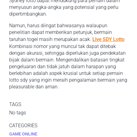
Sydney lotto dapat mendukung para pemain dalam
menyusun angka-angka yang potensial yang perlu
dipertimbangkan.
Namun, harus diingat bahwasanya walaupun
penelitian dapat memberikan petunjuk, bermain
taruhan togel masih merupakan acak.
Live SDY Lotto
Kombinasi nomor yang muncul tak dapat ditebak
dengan akurasi, sehingga diperlukan juga pendekatan
bijak dalam bermain. Mengendalikan batasan tingkat
pengeluaran dan tidak jatuh dalam harapan yang
berlebihan adalah aspek krusial untuk setiap pemain
lotto sdy yang ingin meraih pengalaman bermain yang
pleasurable dan aman.
TAGS
No tags
CATEGORIES
GAME ONLINE