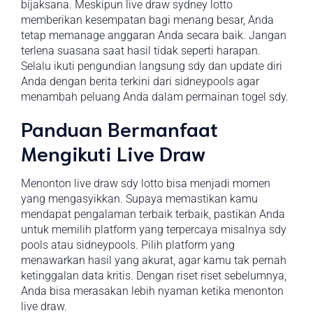
bijaksana. Meskipun live draw sydney lotto
memberikan kesempatan bagi menang besar, Anda
tetap memanage anggaran Anda secara baik. Jangan
terlena suasana saat hasil tidak seperti harapan.
Selalu ikuti pengundian langsung sdy dan update diri
Anda dengan berita terkini dari sidneypools agar
menambah peluang Anda dalam permainan togel sdy.
Panduan Bermanfaat
Mengikuti Live Draw
Menonton live draw sdy lotto bisa menjadi momen
yang mengasyikkan. Supaya memastikan kamu
mendapat pengalaman terbaik terbaik, pastikan Anda
untuk memilih platform yang terpercaya misalnya sdy
pools atau sidneypools. Pilih platform yang
menawarkan hasil yang akurat, agar kamu tak pernah
ketinggalan data kritis. Dengan riset riset sebelumnya,
Anda bisa merasakan lebih nyaman ketika menonton
live draw.