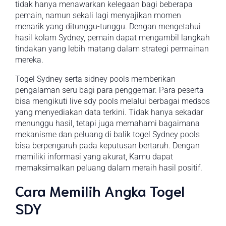
tidak hanya menawarkan kelegaan bagi beberapa
pemain, namun sekali lagi menyajikan momen
menarik yang ditunggu-tunggu. Dengan mengetahui
hasil kolam Sydney, pemain dapat mengambil langkah
tindakan yang lebih matang dalam strategi permainan
mereka.
Togel Sydney serta sidney pools memberikan
pengalaman seru bagi para penggemar. Para peserta
bisa mengikuti live sdy pools melalui berbagai medsos
yang menyediakan data terkini. Tidak hanya sekadar
menunggu hasil, tetapi juga memahami bagaimana
mekanisme dan peluang di balik togel Sydney pools
bisa berpengaruh pada keputusan bertaruh. Dengan
memiliki informasi yang akurat, Kamu dapat
memaksimalkan peluang dalam meraih hasil positif.
Cara Memilih Angka Togel
SDY