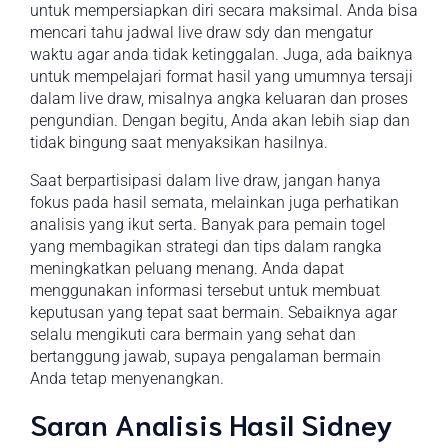
untuk mempersiapkan diri secara maksimal. Anda bisa
mencari tahu jadwal live draw sdy dan mengatur
waktu agar anda tidak ketinggalan. Juga, ada baiknya
untuk mempelajari format hasil yang umumnya tersaji
dalam live draw, misalnya angka keluaran dan proses
pengundian. Dengan begitu, Anda akan lebih siap dan
tidak bingung saat menyaksikan hasilnya.
Saat berpartisipasi dalam live draw, jangan hanya
fokus pada hasil semata, melainkan juga perhatikan
analisis yang ikut serta. Banyak para pemain togel
yang membagikan strategi dan tips dalam rangka
meningkatkan peluang menang. Anda dapat
menggunakan informasi tersebut untuk membuat
keputusan yang tepat saat bermain. Sebaiknya agar
selalu mengikuti cara bermain yang sehat dan
bertanggung jawab, supaya pengalaman bermain
Anda tetap menyenangkan.
Saran Analisis Hasil Sidney