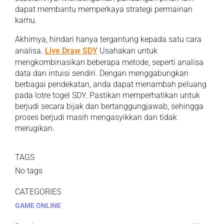
dapat membantu memperkaya strategi permainan
kamu.
Akhirnya, hindari hanya tergantung kepada satu cara
analisa.
Live Draw SDY
Usahakan untuk
mengkombinasikan beberapa metode, seperti analisa
data dan intuisi sendiri. Dengan menggabungkan
berbagai pendekatan, anda dapat menambah peluang
pada lotre togel SDY. Pastikan memperhatikan untuk
berjudi secara bijak dan bertanggungjawab, sehingga
proses berjudi masih mengasyikkan dan tidak
merugikan.
TAGS
No tags
CATEGORIES
GAME ONLINE