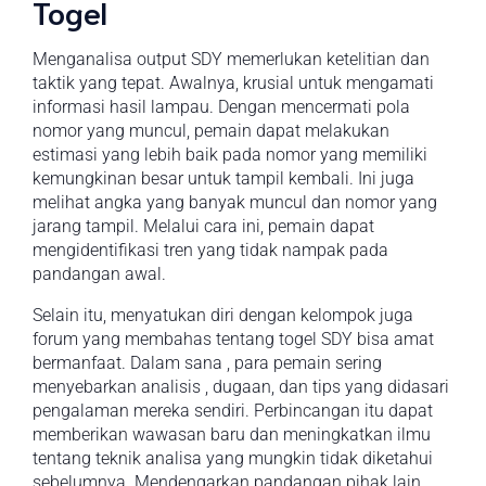
Togel
Menganalisa output SDY memerlukan ketelitian dan
taktik yang tepat. Awalnya, krusial untuk mengamati
informasi hasil lampau. Dengan mencermati pola
nomor yang muncul, pemain dapat melakukan
estimasi yang lebih baik pada nomor yang memiliki
kemungkinan besar untuk tampil kembali. Ini juga
melihat angka yang banyak muncul dan nomor yang
jarang tampil. Melalui cara ini, pemain dapat
mengidentifikasi tren yang tidak nampak pada
pandangan awal.
Selain itu, menyatukan diri dengan kelompok juga
forum yang membahas tentang togel SDY bisa amat
bermanfaat. Dalam sana , para pemain sering
menyebarkan analisis , dugaan, dan tips yang didasari
pengalaman mereka sendiri. Perbincangan itu dapat
memberikan wawasan baru dan meningkatkan ilmu
tentang teknik analisa yang mungkin tidak diketahui
sebelumnya. Mendengarkan pandangan pihak lain