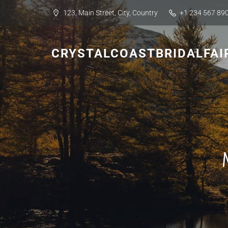
Skip
123, Main Street, City, Country
+1 234 567 89
to
content
CRYSTALCOASTBRIDALFAI