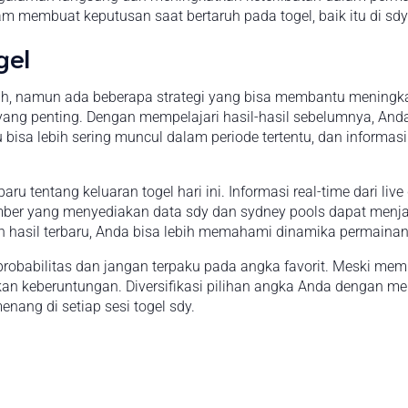
am membuat keputusan saat bertaruh pada togel, baik itu di s
gel
ah, namun ada beberapa strategi yang bisa membantu meningka
ng penting. Dengan mempelajari hasil-hasil sebelumnya, Anda 
bisa lebih sering muncul dalam periode tertentu, dan informa
baru tentang keluaran togel hari ini. Informasi real-time dari 
i sumber yang menyediakan data sdy dan sydney pools dapat men
hasil terbaru, Anda bisa lebih memahami dinamika permainan
robabilitas dan jangan terpaku pada angka favorit. Meski mem
lkan keberuntungan. Diversifikasi pilihan angka Anda dengan m
ang di setiap sesi togel sdy.