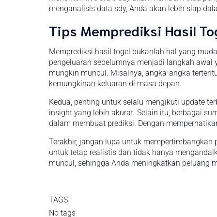
menganalisis data sdy, Anda akan lebih siap dal
Tips Memprediksi Hasil To
Memprediksi hasil togel bukanlah hal yang mud
pengeluaran sebelumnya menjadi langkah awal ya
mungkin muncul. Misalnya, angka-angka tertentu 
kemungkinan keluaran di masa depan.
Kedua, penting untuk selalu mengikuti update ter
insight yang lebih akurat. Selain itu, berbaga
dalam membuat prediksi. Dengan memperhatikan 
Terakhir, jangan lupa untuk mempertimbangkan p
untuk tetap realistis dan tidak hanya menganda
muncul, sehingga Anda meningkatkan peluang men
TAGS
No tags