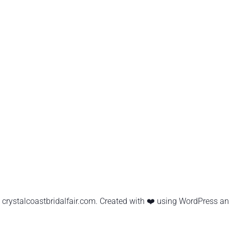
crystalcoastbridalfair.com. Created with ❤️ using WordPress a