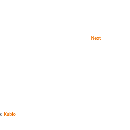
Next
nd
Kubio