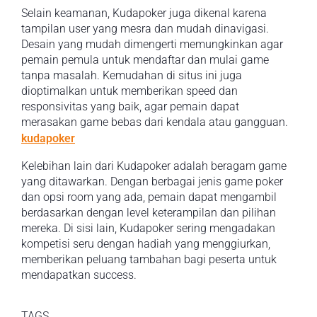
Selain keamanan, Kudapoker juga dikenal karena
tampilan user yang mesra dan mudah dinavigasi.
Desain yang mudah dimengerti memungkinkan agar
pemain pemula untuk mendaftar dan mulai game
tanpa masalah. Kemudahan di situs ini juga
dioptimalkan untuk memberikan speed dan
responsivitas yang baik, agar pemain dapat
merasakan game bebas dari kendala atau gangguan.
kudapoker
Kelebihan lain dari Kudapoker adalah beragam game
yang ditawarkan. Dengan berbagai jenis game poker
dan opsi room yang ada, pemain dapat mengambil
berdasarkan dengan level keterampilan dan pilihan
mereka. Di sisi lain, Kudapoker sering mengadakan
kompetisi seru dengan hadiah yang menggiurkan,
memberikan peluang tambahan bagi peserta untuk
mendapatkan success.
TAGS