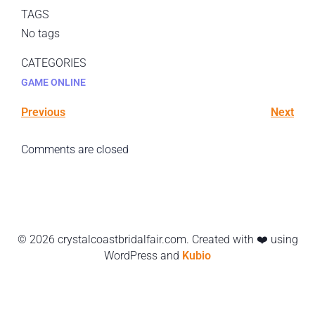
TAGS
No tags
CATEGORIES
GAME ONLINE
Previous
Next
Comments are closed
© 2026 crystalcoastbridalfair.com. Created with ❤️ using
WordPress and
Kubio