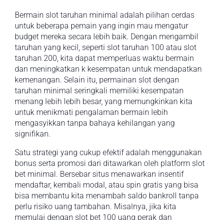
Bermain slot taruhan minimal adalah pilihan cerdas
untuk beberapa pemain yang ingin mau mengatur
budget mereka secara lebih baik. Dengan mengambil
taruhan yang kecil, seperti slot taruhan 100 atau slot
taruhan 200, kita dapat memperluas waktu bermain
dan meningkatkan k kesempatan untuk mendapatkan
kemenangan. Selain itu, permainan slot dengan
taruhan minimal seringkali memiliki kesempatan
menang lebih lebih besar, yang memungkinkan kita
untuk menikmati pengalaman bermain lebih
mengasyikkan tanpa bahaya kehilangan yang
signifikan.
Satu strategi yang cukup efektif adalah menggunakan
bonus serta promosi dari ditawarkan oleh platform slot
bet minimal. Bersebar situs menawarkan insentif
mendaftar, kembali modal, atau spin gratis yang bisa
bisa membantu kita menambah saldo bankroll tanpa
perlu risiko uang tambahan. Misalnya, jika kita
memulai dengan slot bet 100 uang perak dan