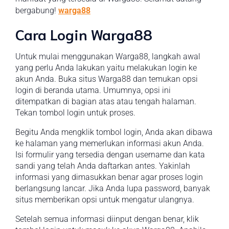
bergabung!
warga88
Cara Login Warga88
Untuk mulai menggunakan Warga88, langkah awal
yang perlu Anda lakukan yaitu melakukan login ke
akun Anda. Buka situs Warga88 dan temukan opsi
login di beranda utama. Umumnya, opsi ini
ditempatkan di bagian atas atau tengah halaman.
Tekan tombol login untuk proses.
Begitu Anda mengklik tombol login, Anda akan dibawa
ke halaman yang memerlukan informasi akun Anda.
Isi formulir yang tersedia dengan username dan kata
sandi yang telah Anda daftarkan antes. Yakinlah
informasi yang dimasukkan benar agar proses login
berlangsung lancar. Jika Anda lupa password, banyak
situs memberikan opsi untuk mengatur ulangnya.
Setelah semua informasi diinput dengan benar, klik