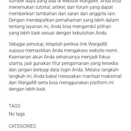
sumber daya yang ada di website Warga88. Anda bisa
menemukan tutorial, artikel, dan forum yang dapat
memberikan tambahan dan saran dari anggota lain.
Dengan mendapatkan pemahaman yang lebih dalam
tentang layanan ini, Anda bisa mengambil pilihan
yang lebih baik sesuai dengan kebutuhan Anda.
Sebagai penutup, tetaplah periksa link Warga88
supaya memastikan Anda mengakses website resmi.
Keamanan akun Anda seharusnya menjadi fokus
utama, jadi gunakan fitur pengamanan yang tersedia
dan jangan berbagi data login Anda. Melalui langkah-
langkah ini, Anda bakal merasakan manfaat maksimal
dari Warga88 serta bisa menggunakan platform ini
dengan lebih baik.
TAGS
No tags
CATEGORIES