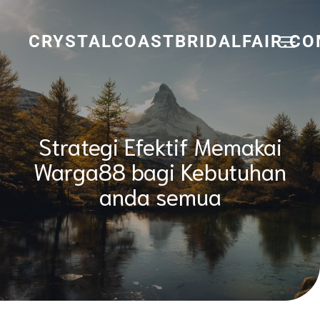
Skip
to
content
CRYSTALCOASTBRIDALFAIR.C
Strategi Efektif Memakai
Warga88 bagi Kebutuhan
anda semua