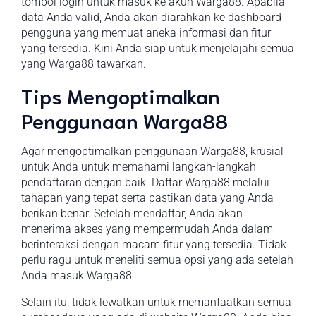
tombol login untuk masuk ke akun Warga88. Apabila
data Anda valid, Anda akan diarahkan ke dashboard
pengguna yang memuat aneka informasi dan fitur
yang tersedia. Kini Anda siap untuk menjelajahi semua
yang Warga88 tawarkan.
Tips Mengoptimalkan
Penggunaan Warga88
Agar mengoptimalkan penggunaan Warga88, krusial
untuk Anda untuk memahami langkah-langkah
pendaftaran dengan baik. Daftar Warga88 melalui
tahapan yang tepat serta pastikan data yang Anda
berikan benar. Setelah mendaftar, Anda akan
menerima akses yang mempermudah Anda dalam
berinteraksi dengan macam fitur yang tersedia. Tidak
perlu ragu untuk meneliti semua opsi yang ada setelah
Anda masuk Warga88.
Selain itu, tidak lewatkan untuk memanfaatkan semua