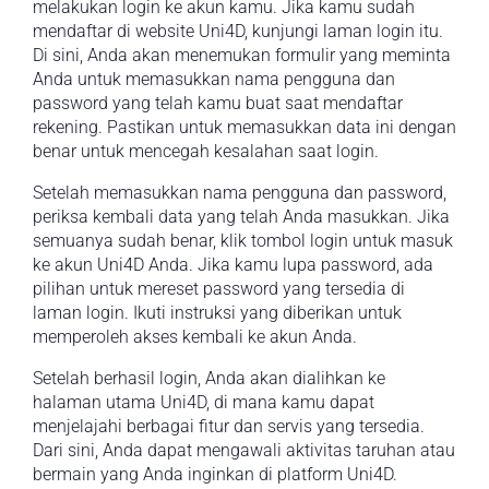
melakukan login ke akun kamu. Jika kamu sudah
mendaftar di website Uni4D, kunjungi laman login itu.
Di sini, Anda akan menemukan formulir yang meminta
Anda untuk memasukkan nama pengguna dan
password yang telah kamu buat saat mendaftar
rekening. Pastikan untuk memasukkan data ini dengan
benar untuk mencegah kesalahan saat login.
Setelah memasukkan nama pengguna dan password,
periksa kembali data yang telah Anda masukkan. Jika
semuanya sudah benar, klik tombol login untuk masuk
ke akun Uni4D Anda. Jika kamu lupa password, ada
pilihan untuk mereset password yang tersedia di
laman login. Ikuti instruksi yang diberikan untuk
memperoleh akses kembali ke akun Anda.
Setelah berhasil login, Anda akan dialihkan ke
halaman utama Uni4D, di mana kamu dapat
menjelajahi berbagai fitur dan servis yang tersedia.
Dari sini, Anda dapat mengawali aktivitas taruhan atau
bermain yang Anda inginkan di platform Uni4D.