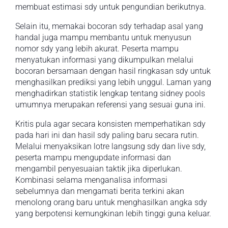
membuat estimasi sdy untuk pengundian berikutnya.
Selain itu, memakai bocoran sdy terhadap asal yang
handal juga mampu membantu untuk menyusun
nomor sdy yang lebih akurat. Peserta mampu
menyatukan informasi yang dikumpulkan melalui
bocoran bersamaan dengan hasil ringkasan sdy untuk
menghasilkan prediksi yang lebih unggul. Laman yang
menghadirkan statistik lengkap tentang sidney pools
umumnya merupakan referensi yang sesuai guna ini.
Kritis pula agar secara konsisten memperhatikan sdy
pada hari ini dan hasil sdy paling baru secara rutin.
Melalui menyaksikan lotre langsung sdy dan live sdy,
peserta mampu mengupdate informasi dan
mengambil penyesuaian taktik jika diperlukan.
Kombinasi selama menganalisa informasi
sebelumnya dan mengamati berita terkini akan
menolong orang baru untuk menghasilkan angka sdy
yang berpotensi kemungkinan lebih tinggi guna keluar.