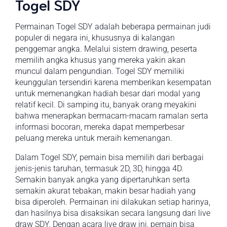
Togel SDY
Permainan Togel SDY adalah beberapa permainan judi
populer di negara ini, khususnya di kalangan
penggemar angka. Melalui sistem drawing, peserta
memilih angka khusus yang mereka yakin akan
muncul dalam pengundian. Togel SDY memiliki
keunggulan tersendiri karena memberikan kesempatan
untuk memenangkan hadiah besar dari modal yang
relatif kecil. Di samping itu, banyak orang meyakini
bahwa menerapkan bermacam-macam ramalan serta
informasi bocoran, mereka dapat memperbesar
peluang mereka untuk meraih kemenangan.
Dalam Togel SDY, pemain bisa memilih dari berbagai
jenis-jenis taruhan, termasuk 2D, 3D, hingga 4D.
Semakin banyak angka yang dipertaruhkan serta
semakin akurat tebakan, makin besar hadiah yang
bisa diperoleh. Permainan ini dilakukan setiap harinya,
dan hasilnya bisa disaksikan secara langsung dari live
draw SDY. Dengan acara live draw ini, pemain bisa