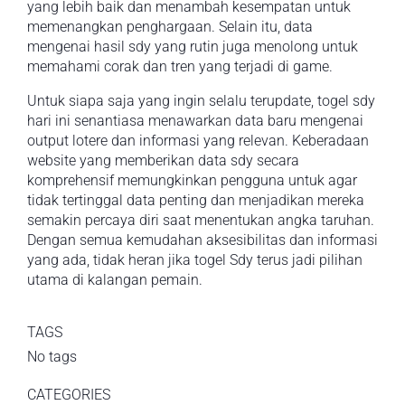
yang lebih baik dan menambah kesempatan untuk
memenangkan penghargaan. Selain itu, data
mengenai hasil sdy yang rutin juga menolong untuk
memahami corak dan tren yang terjadi di game.
Untuk siapa saja yang ingin selalu terupdate, togel sdy
hari ini senantiasa menawarkan data baru mengenai
output lotere dan informasi yang relevan. Keberadaan
website yang memberikan data sdy secara
komprehensif memungkinkan pengguna untuk agar
tidak tertinggal data penting dan menjadikan mereka
semakin percaya diri saat menentukan angka taruhan.
Dengan semua kemudahan aksesibilitas dan informasi
yang ada, tidak heran jika togel Sdy terus jadi pilihan
utama di kalangan pemain.
TAGS
No tags
CATEGORIES