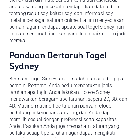
anda bisa dengan cepat mendapatkan data terbaru
tentang result sdy, keluar sdy, dan informasi sdy
melalui berbagai saluran online. Hal ini menyediakan
pemain agar mendapat update soal togel sidney hari
ini dan membuat tindakan yang lebih baik dalam judi
mereka.
Panduan Bertaruh Togel
Sydney
Bermain Togel Sidney amat mudah dan seru bagi para
pemain. Pertama, Anda perlu menentukan jenis
taruhan apa ingin Anda lakukan. Lotere Sidney
menawarkan beragam tipe taruhan, seperti 2D, 3D, dan
4D. Masing-masing tipe taruhan punya metode
perhitungan kemenangan yang, dan Anda dapat
memilih sesuai dengan preferensi serta kapasitas
Anda. Pastikan Anda juga memahami aturan yang
berlaku setiap tipe taruhan agar dapat mengikuti