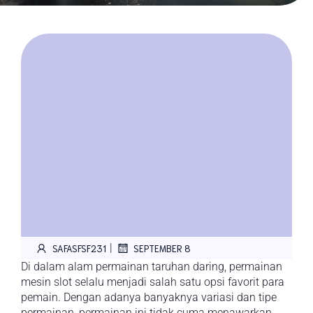
|
SAFASFSF231
SEPTEMBER 8
Di dalam alam permainan taruhan daring, permainan
mesin slot selalu menjadi salah satu opsi favorit para
pemain. Dengan adanya banyaknya variasi dan tipe
permainan, permainan ini tidak cuma menawarkan