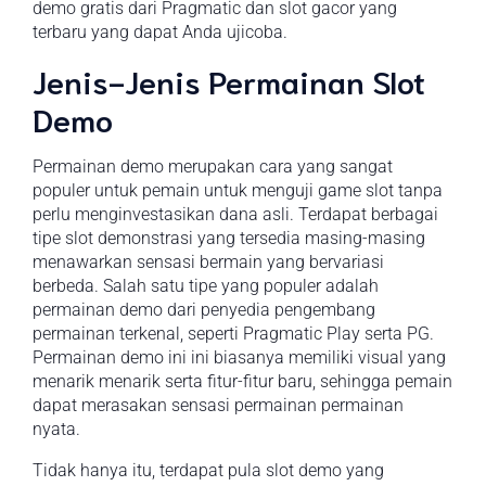
demo gratis dari Pragmatic dan slot gacor yang
terbaru yang dapat Anda ujicoba.
Jenis-Jenis Permainan Slot
Demo
Permainan demo merupakan cara yang sangat
populer untuk pemain untuk menguji game slot tanpa
perlu menginvestasikan dana asli. Terdapat berbagai
tipe slot demonstrasi yang tersedia masing-masing
menawarkan sensasi bermain yang bervariasi
berbeda. Salah satu tipe yang populer adalah
permainan demo dari penyedia pengembang
permainan terkenal, seperti Pragmatic Play serta PG.
Permainan demo ini ini biasanya memiliki visual yang
menarik menarik serta fitur-fitur baru, sehingga pemain
dapat merasakan sensasi permainan permainan
nyata.
Tidak hanya itu, terdapat pula slot demo yang