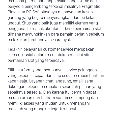
mencoba permainan tanpa risiko uang. Game dari
penyedia pengembang terkenal misalnya Pragmatic
Play serta PG Soft biasanya menawarkan kesan
gaming yang begitu menyenangkan dan berkelas
unggul. Situs yang baik juga memiliki elemen yang
pengguna, termasuk akuntansi demo permainan slot
dimana memungkinkan para pemain berlatih sebelum
melakukan taruhannya secara nyata.
Terakhir, pelayanan customer service merupakan
elemen krusial dalam menentukan menilai situs
permainan slot yang terpercaya.
Pilih platform yang mempunyai service pelanggan
yang responsif cepat dan siap sedia memberi bantuan
kapan saja. Layanan chat langsung, email, serta
dukungan telepon merupakan sejumlah pilihan yang
sebaiknya tersedia. Oleh karena itu, pemain dapat
merasa aman dan tentram saat berkecimpung dan
memiliki akses yang mudah untuk menangani
masalah yang mungkin terjadi muncul.