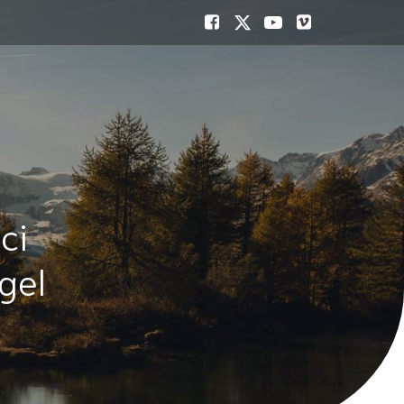
ci
gel