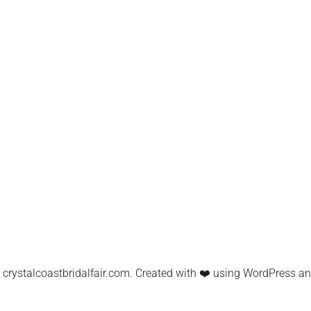
crystalcoastbridalfair.com. Created with ❤️ using WordPress a