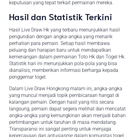
keputusan yang tepat terkait permainan mereka.
Hasil dan Statistik Terkini
Hasil Live Draw Hk yang terbaru menunjukkan hasil
pengundian dengan angka-angka yang menarik
perhatian para pemain. Setiap hasil membawa
peluang dan harapan baru untuk mendapatkan
kemenangan dalam permainan Toto Hk dan Togel Hk.
Statistik hari ini menunjukkan pola-pola yang bisa
dianalisis, memberikan informasi berharga kepada
penggemar togel.
Dalam Live Draw Hongkong malam ini, angka-angka
yang muncul menjadi topik pembicaraan hangat di
kalangan pemain. Dengan hasil yang rilis secara
langsung, pemain dapat segera melihat dan mencatat
angka-angka yang kemungkinan akan menjadi bahan
pertimbangan untuk taruhan di masa mendatang.
Transparansi ini sangat penting untuk menjaga
kepercayaan dan antusiasme dalam komunitas togel.