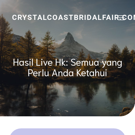
Skip
to
content
CRYSTALCOASTBRIDALFAIR.C
Hasil Live Hk: Semua yang
Perlu Anda Ketahui