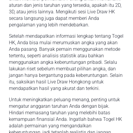
aturan dan jenis taruhan yang tersedia, apakah itu 2D,
3D, atau jenis lainnya. Mengikuti sesi Live Draw HK
secara langsung juga dapat memberi Anda
pengalaman yang lebih mendebarkan.
Setelah mendapatkan informasi lengkap tentang Togel
HK, Anda bisa mulai merumuskan angka yang akan
Anda pasang. Banyak pemain menggunakan metode
tertentu, seperti analisis statistik atau bahkan
menggunakan angka keberuntungan pribadi. Selalu
lakukan riset sebelum membuat pilihan angka, dan
jangan hanya bergantung pada keberuntungan. Selain
itu, saksikan hasil Live Draw Hongkong untuk
mendapatkan hasil yang akurat dan terkini.
Untuk meningkatkan peluang menang, penting untuk
mengatur anggaran taruhan Anda dengan bijak.
Hindari memasang taruhan yang melebihi batas
kemampuan finansial Anda. Ingatlah bahwa Togel HK
adalah permainan yang mengandalkan
keberuntungan, jadi tetaplah realistis dan jangan