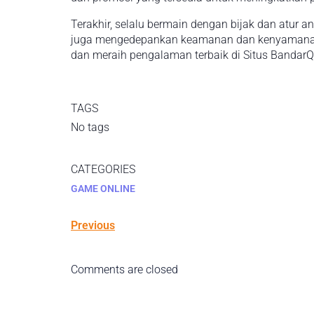
Terakhir, selalu bermain dengan bijak dan atur
juga mengedepankan keamanan dan kenyamanan p
dan meraih pengalaman terbaik di Situs BandarQ
TAGS
No tags
CATEGORIES
GAME ONLINE
Previous
Comments are closed