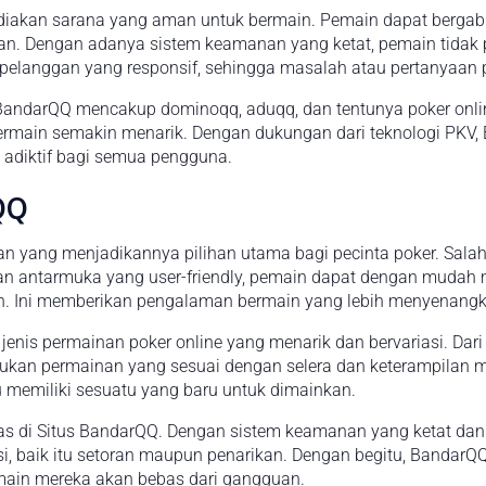
diakan sarana yang aman untuk bermain. Pemain dapat bergab
 Dengan adanya sistem keamanan yang ketat, pemain tidak per
langgan yang responsif, sehingga masalah atau pertanyaan p
BandarQQ mencakup dominoqq, aduqq, dan tentunya poker onlin
bermain semakin menarik. Dengan dukungan dari teknologi PK
 adiktif bagi semua pengguna.
QQ
n yang menjadikannya pilihan utama bagi pecinta poker. Sal
an antarmuka yang user-friendly, pemain dapat dengan mudah 
. Ini memberikan pengalaman bermain yang lebih menyenangka
enis permainan poker online yang menarik dan bervariasi. Dari 
an permainan yang sesuai dengan selera dan keterampilan m
 memiliki sesuatu yang baru untuk dimainkan.
as di Situs BandarQQ. Dengan sistem keamanan yang ketat dan
, baik itu setoran maupun penarikan. Dengan begitu, Bandar
in mereka akan bebas dari gangguan.