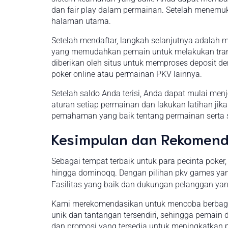
dan fair play dalam permainan. Setelah menemuka
halaman utama.
Setelah mendaftar, langkah selanjutnya adala
yang memudahkan pemain untuk melakukan transa
diberikan oleh situs untuk memproses deposit d
poker online atau permainan PKV lainnya.
Setelah saldo Anda terisi, Anda dapat mulai m
aturan setiap permainan dan lakukan latihan jika
pemahaman yang baik tentang permainan serta 
Kesimpulan dan Rekomend
Sebagai tempat terbaik untuk para pecinta poke
hingga dominoqq. Dengan pilihan pkv games y
Fasilitas yang baik dan dukungan pelanggan yang 
Kami merekomendasikan untuk mencoba berbagai
unik dan tantangan tersendiri, sehingga pemai
dan promosi yang tersedia untuk meningkatkan