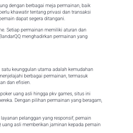
ung dengan berbagai meja permainan, baik
lu khawatir tentang privasi dan transaksi
emain dapat segera ditangani.
e. Setiap permainan memiliki aturan dan
V, BandarQQ menghadirkan permainan yang
ah satu keunggulan utama adalah kemudahan
menjelajahi berbagai permainan, termasuk
n dan efisien.
poker uang asli hingga pkv games, situs ini
ereka. Dengan pilihan permainan yang beragam,
 layanan pelanggan yang responsif, pemain
QQ uang asli memberikan jaminan kepada pemain