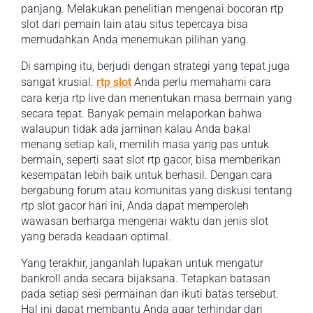
panjang. Melakukan penelitian mengenai bocoran rtp
slot dari pemain lain atau situs tepercaya bisa
memudahkan Anda menemukan pilihan yang.
Di samping itu, berjudi dengan strategi yang tepat juga
sangat krusial.
rtp slot
Anda perlu memahami cara
cara kerja rtp live dan menentukan masa bermain yang
secara tepat. Banyak pemain melaporkan bahwa
walaupun tidak ada jaminan kalau Anda bakal
menang setiap kali, memilih masa yang pas untuk
bermain, seperti saat slot rtp gacor, bisa memberikan
kesempatan lebih baik untuk berhasil. Dengan cara
bergabung forum atau komunitas yang diskusi tentang
rtp slot gacor hari ini, Anda dapat memperoleh
wawasan berharga mengenai waktu dan jenis slot
yang berada keadaan optimal.
Yang terakhir, janganlah lupakan untuk mengatur
bankroll anda secara bijaksana. Tetapkan batasan
pada setiap sesi permainan dan ikuti batas tersebut.
Hal ini dapat membantu Anda agar terhindar dari