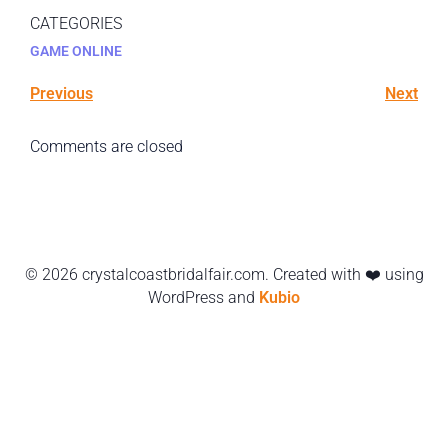
CATEGORIES
GAME ONLINE
Previous
Next
Comments are closed
© 2026 crystalcoastbridalfair.com. Created with ❤️ using
WordPress and
Kubio