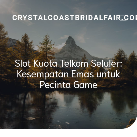
Skip
to
content
CRYSTALCOASTBRIDALFAIR.C
Slot Kuota Telkom Seluler:
Kesempatan Emas untuk
Pecinta Game