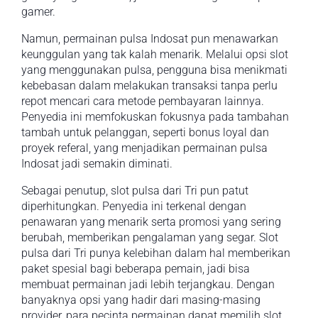
gamer.
Namun, permainan pulsa Indosat pun menawarkan
keunggulan yang tak kalah menarik. Melalui opsi slot
yang menggunakan pulsa, pengguna bisa menikmati
kebebasan dalam melakukan transaksi tanpa perlu
repot mencari cara metode pembayaran lainnya.
Penyedia ini memfokuskan fokusnya pada tambahan
tambah untuk pelanggan, seperti bonus loyal dan
proyek referal, yang menjadikan permainan pulsa
Indosat jadi semakin diminati.
Sebagai penutup, slot pulsa dari Tri pun patut
diperhitungkan. Penyedia ini terkenal dengan
penawaran yang menarik serta promosi yang sering
berubah, memberikan pengalaman yang segar. Slot
pulsa dari Tri punya kelebihan dalam hal memberikan
paket spesial bagi beberapa pemain, jadi bisa
membuat permainan jadi lebih terjangkau. Dengan
banyaknya opsi yang hadir dari masing-masing
provider, para pecinta permainan dapat memilih slot