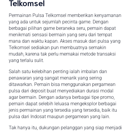
Telkomsel
Permainan Pulsa Telkomsel memberikan kenyamanan
yang ada untuk sejumlah pecinta game. Dengan
berbagai pilihan game beraneka seru, pemain dapat
menikmati sensasi bermain yang seru dari tempat
mana dan waktu kapan. Akses masuk dari pulsa yang
Telkomsel sediakan pun membuatnya semakin
mudah, karena tak perlu memakai metode transaksi
yang terlalu sulit.
Salah satu kelebihan penting ialah imbalan dan
penawaran yang sangat menarik yang sering
ditawarkan. Pemain bisa menggunakan pergamean
pulsa dari deposit buat menyediakan durasi modal
agar bermain. Dengan adanya berbagai tipe promo,
pemain dapat selebih leluasa mengeksplor berbagai
jenis permainan yang tersedia yang tersedia, baik itu
pulsa dari Indosat maupun pergamean yang lain.
Tak hanya itu, dukungan pelanggan yang siap menjadi