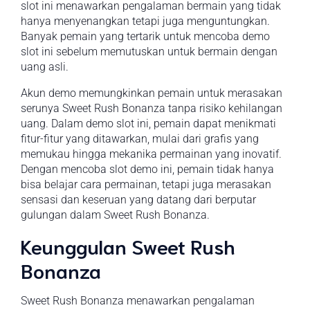
slot ini menawarkan pengalaman bermain yang tidak
hanya menyenangkan tetapi juga menguntungkan.
Banyak pemain yang tertarik untuk mencoba demo
slot ini sebelum memutuskan untuk bermain dengan
uang asli.
Akun demo memungkinkan pemain untuk merasakan
serunya Sweet Rush Bonanza tanpa risiko kehilangan
uang. Dalam demo slot ini, pemain dapat menikmati
fitur-fitur yang ditawarkan, mulai dari grafis yang
memukau hingga mekanika permainan yang inovatif.
Dengan mencoba slot demo ini, pemain tidak hanya
bisa belajar cara permainan, tetapi juga merasakan
sensasi dan keseruan yang datang dari berputar
gulungan dalam Sweet Rush Bonanza.
Keunggulan Sweet Rush
Bonanza
Sweet Rush Bonanza menawarkan pengalaman