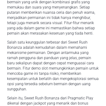
bermain yang unik dengan kombinasi grafis yang
memukau dan suara yang menyenangkan. Setiap
putaran memberikan nuansa ceria dan penuh warna,
menjadikan permainan ini tidak hanya menghibur,
tetapi juga menarik secara visual. Fitur-fitur menarik
yang ada dalam game ini memastikan bahwa setiap
pemain akan merasakan keseruan yang tiada henti.
Salah satu keunggulan terbesar dari Sweet Rush
Bonanza adalah kemudahan dalam memahami
mekanisme permainan. Dengan antarmuka yang
ramah pengguna dan panduan yang jelas, pemain
baru sekalipun dapat dengan cepat menguasai cara
bermain. Fitur demo slot memungkinkan pemain untuk
mencoba game ini tanpa risiko, memberikan
kesempatan untuk berlatih dan mengeksplorasi semua
opsi yang tersedia sebelum bermain dengan uang
sungguhan.
Selain itu, Sweet Rush Bonanza dari Pragmatic Play
dikenal dengan jackpot yang menarik dan bonus