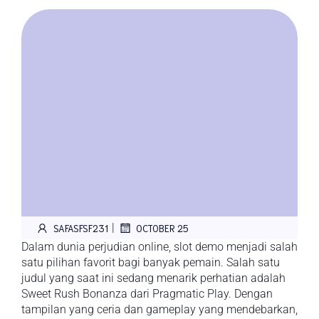
|
SAFASFSF231
OCTOBER 25
Dalam dunia perjudian online, slot demo menjadi salah
satu pilihan favorit bagi banyak pemain. Salah satu
judul yang saat ini sedang menarik perhatian adalah
Sweet Rush Bonanza dari Pragmatic Play. Dengan
tampilan yang ceria dan gameplay yang mendebarkan,