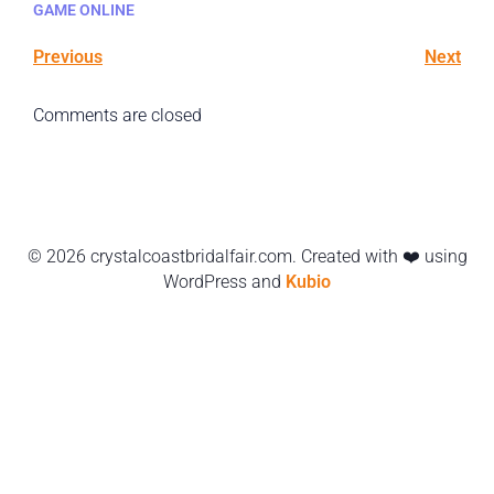
GAME ONLINE
Previous
Next
Comments are closed
© 2026 crystalcoastbridalfair.com. Created with ❤️ using
WordPress and
Kubio