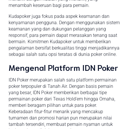
menambah keseruan bagi para pemain.
Kudapoker juga fokus pada aspek keamanan dan
kenyamanan pengguna. Dengan menggunakan sistem
keamanan yang dan dukungan pelanggan yang
responsif, para pemain dapat merasakan tenang saat
bermain. Komitmen Kudapoker untuk memberikan
pengalaman bersifat berkualitas tinggi menjadikannya
sebagai salah satu opsi teratas di dunia poker online.
Mengenal Platform IDN Poker
IDN Poker merupakan salah satu platform permainan
poker terpopuler di Tanah Air. Dengan basis pemain
yang besar, IDN Poker memberikan berbagai tipe
permainan poker dari Texas Hold’em hingga Omaha,
memberi beragam pilihan untuk para poker.
Keberadaan fitur-fitur menarik yang mencakup
turnamen dan promosi harian pun merupakan nilai
tambah tersendiri, membuat pemain nyaman untuk