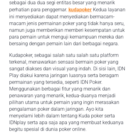
sebagai dua dua segi entitas besar yang menarik
perhatian para penggemar.
kudapoker
Kedua layanan
ini menyediakan dapat menyediakan bermacam-
macam jenis permainan poker yang tidak hanya seru,
namun juga memberikan memberi kesempatan untuk
para pemain untuk menguji kemampuan mereka dan
bersaing dengan pemain lain dari berbagai negara.
Kudapoker, sebagai salah satu salah satu platform
terkenal, menawarkan sensasi bermain poker yang
sangat diakses dan visual yang indah. Di sisi lain, IDN
Play diakui karena jaringan luasnya serta beragam
permainan yang tersedia, seperti IDN Poker.
Menggunakan berbagai fitur yang menarik dan
penawaran yang menarik, kedua-duanya menjadi
pilihan utama untuk pemain yang ingin merasakan
pengalaman poker dalam jaringan. Ayo kita
menyelami lebih dalam tentang Kuda poker serta
IDNplay serta apa saja apa yang membuat keduanya
begitu spesial di dunia poker online.