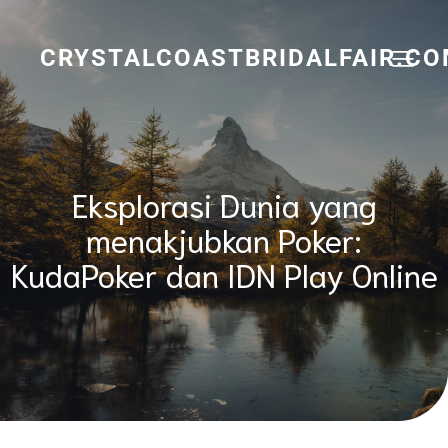
Skip
to
content
CRYSTALCOASTBRIDALFAIR.C
Eksplorasi Dunia yang
menakjubkan Poker:
KudaPoker dan IDN Play Online