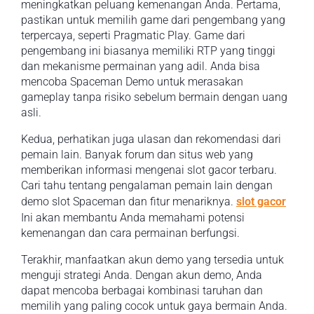
meningkatkan peluang kemenangan Anda. Pertama,
pastikan untuk memilih game dari pengembang yang
terpercaya, seperti Pragmatic Play. Game dari
pengembang ini biasanya memiliki RTP yang tinggi
dan mekanisme permainan yang adil. Anda bisa
mencoba Spaceman Demo untuk merasakan
gameplay tanpa risiko sebelum bermain dengan uang
asli.
Kedua, perhatikan juga ulasan dan rekomendasi dari
pemain lain. Banyak forum dan situs web yang
memberikan informasi mengenai slot gacor terbaru.
Cari tahu tentang pengalaman pemain lain dengan
demo slot Spaceman dan fitur menariknya.
slot gacor
Ini akan membantu Anda memahami potensi
kemenangan dan cara permainan berfungsi.
Terakhir, manfaatkan akun demo yang tersedia untuk
menguji strategi Anda. Dengan akun demo, Anda
dapat mencoba berbagai kombinasi taruhan dan
memilih yang paling cocok untuk gaya bermain Anda.