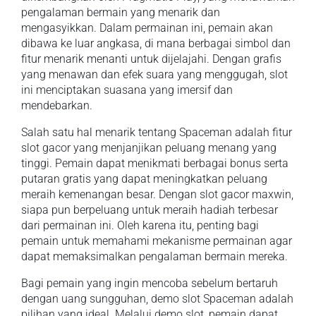
pengalaman bermain yang menarik dan
mengasyikkan. Dalam permainan ini, pemain akan
dibawa ke luar angkasa, di mana berbagai simbol dan
fitur menarik menanti untuk dijelajahi. Dengan grafis
yang menawan dan efek suara yang menggugah, slot
ini menciptakan suasana yang imersif dan
mendebarkan.
Salah satu hal menarik tentang Spaceman adalah fitur
slot gacor yang menjanjikan peluang menang yang
tinggi. Pemain dapat menikmati berbagai bonus serta
putaran gratis yang dapat meningkatkan peluang
meraih kemenangan besar. Dengan slot gacor maxwin,
siapa pun berpeluang untuk meraih hadiah terbesar
dari permainan ini. Oleh karena itu, penting bagi
pemain untuk memahami mekanisme permainan agar
dapat memaksimalkan pengalaman bermain mereka.
Bagi pemain yang ingin mencoba sebelum bertaruh
dengan uang sungguhan, demo slot Spaceman adalah
pilihan yang ideal. Melalui demo slot, pemain dapat