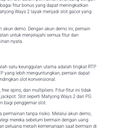
rbagai fitur bonus yang dapat meningkatkan
Mahjong Ways 2 layak menjadi slot gacor yang
n akun demo. Dengan akun demo ini, pemain
atan untuk menjelajahi semua fitur dan
inan nyata.
alah satu keunggulan utama adalah tingkat RTP
RTP yang lebih menguntungkan, pemain dapat
dingkan slot konvensional.
e spins, dan multipliers. Fitur-fitur ini tidak
ckpot. Slot seperti Mahjong Ways 2 dari PG
n bagi penggemar slot.
permainan tanpa risiko. Melalui akun demo,
rategi mereka sebelum bermain dengan uang
tkan peluang meraih kemenangan saat bermain di