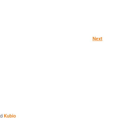
Next
nd
Kubio