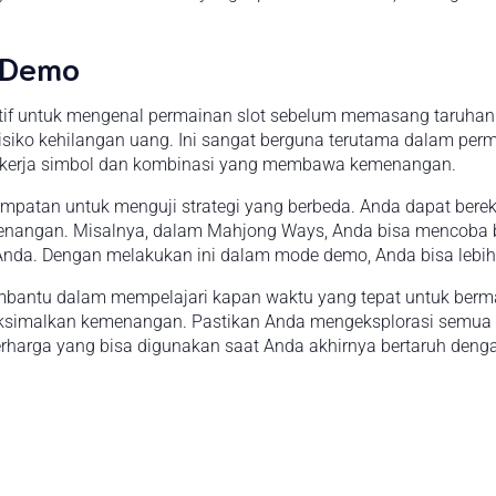
 Demo
if untuk mengenal permainan slot sebelum memasang taruha
isiko kehilangan uang. Ini sangat berguna terutama dalam per
 kerja simbol dan kombinasi yang membawa kemenangan.
mpatan untuk menguji strategi yang berbeda. Anda dapat bere
angan. Misalnya, dalam Mahjong Ways, Anda bisa mencoba b
da. Dengan melakukan ini dalam mode demo, Anda bisa lebih pe
antu dalam mempelajari kapan waktu yang tepat untuk bermai
alkan kemenangan. Pastikan Anda mengeksplorasi semua fit
rharga yang bisa digunakan saat Anda akhirnya bertaruh dengan