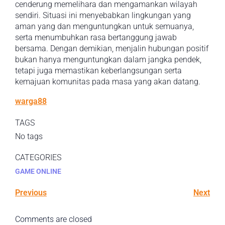
cenderung memelihara dan mengamankan wilayah
sendiri. Situasi ini menyebabkan lingkungan yang
aman yang dan menguntungkan untuk semuanya,
serta menumbuhkan rasa bertanggung jawab
bersama. Dengan demikian, menjalin hubungan positif
bukan hanya menguntungkan dalam jangka pendek,
tetapi juga memastikan keberlangsungan serta
kemajuan komunitas pada masa yang akan datang.
warga88
TAGS
No tags
CATEGORIES
GAME ONLINE
Previous
Next
Comments are closed