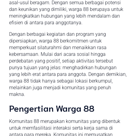
asal-usul beragam. Dengan semua berbagai potensi
dan keunikan yang dimiliki, warga 88 berupaya untuk
meningkatkan hubungan yang lebih mendalam dan
efisien di antara para anggotanya.
Dengan berbagai kegiatan dan program yang
dipersiapkan, warga 88 berkomitmen untuk
memperkuat silaturahmi dan menaikkan rasa
kebersamaan. Mulai dari acara sosial hingga
perdebatan yang positif, setiap aktivitas tersebut
punya tujuan yang jelas: menghadirkan hubungan
yang lebih erat antara para anggota. Dengan demikian,
warga 88 tidak hanya sebagai lokasi berkumpul,
melainkan juga menjadi komunitas yang penuh
makna.
Pengertian Warga 88
Komunitas 88 merupakan komunitas yang dibentuk
untuk memfasilitasi interaksi serta kerja sama di
antara para mereka. Komunitas ini memusatkan