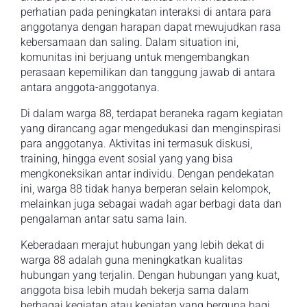
perhatian pada peningkatan interaksi di antara para
anggotanya dengan harapan dapat mewujudkan rasa
kebersamaan dan saling. Dalam situation ini,
komunitas ini berjuang untuk mengembangkan
perasaan kepemilikan dan tanggung jawab di antara
antara anggota-anggotanya.
Di dalam warga 88, terdapat beraneka ragam kegiatan
yang dirancang agar mengedukasi dan menginspirasi
para anggotanya. Aktivitas ini termasuk diskusi,
training, hingga event sosial yang yang bisa
mengkoneksikan antar individu. Dengan pendekatan
ini, warga 88 tidak hanya berperan selain kelompok,
melainkan juga sebagai wadah agar berbagi data dan
pengalaman antar satu sama lain.
Keberadaan merajut hubungan yang lebih dekat di
warga 88 adalah guna meningkatkan kualitas
hubungan yang terjalin. Dengan hubungan yang kuat,
anggota bisa lebih mudah bekerja sama dalam
berbagai kegiatan atau kegiatan yang berguna bagi