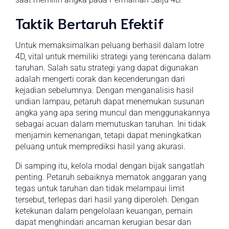
Taktik Bertaruh Efektif
Untuk memaksimalkan peluang berhasil dalam lotre
4D, vital untuk memiliki strategi yang terencana dalam
taruhan. Salah satu strategi yang dapat digunakan
adalah mengerti corak dan kecenderungan dari
kejadian sebelumnya. Dengan menganalisis hasil
undian lampau, petaruh dapat menemukan susunan
angka yang apa sering muncul dan menggunakannya
sebagai acuan dalam memutuskan taruhan. Ini tidak
menjamin kemenangan, tetapi dapat meningkatkan
peluang untuk memprediksi hasil yang akurasi.
Di samping itu, kelola modal dengan bijak sangatlah
penting. Petaruh sebaiknya mematok anggaran yang
tegas untuk taruhan dan tidak melampaui limit
tersebut, terlepas dari hasil yang diperoleh. Dengan
ketekunan dalam pengelolaan keuangan, pemain
dapat menghindari ancaman kerugian besar dan