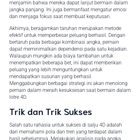
menjamin bahwa mereka dapat lanjut bermain dalam
jangka panjang. Ini juga bermanfaat mengatur emosi
dan menjaga fokus saat membuat keputusan.
Akhirnya, beragamkan taruhan merupakan metode
efektif untuk memperbesar peluang berhasil. Dengan
bertaruh pada berbagai kombinasi angka, pemain
dapat meminimalkan dependensi pada satu kejadian.
Walaupun mungkin ada biaya tambahan untuk
menempatkan beberapa bet, ini dapat memberikan
peluang yang lebih menguntungkan untuk
mendapatkan susunan yang berhasil.
Menggabungkan berbagai strategi ini akan menolong
pemain dalam meraih kesuksesan saat bermain dalam
lotre 4D.
Trik dan Trik Sukses
Salah satu rahasia untuk sukses di salju 4D adalah
dari memahami pola dan tren yang terdapat dalam
hasil sebelumnya. Melakukan analisis pada angka