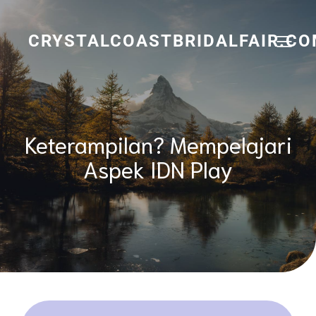
Skip
to
content
CRYSTALCOASTBRIDALFAIR.C
Keterampilan? Mempelajari
Aspek IDN Play