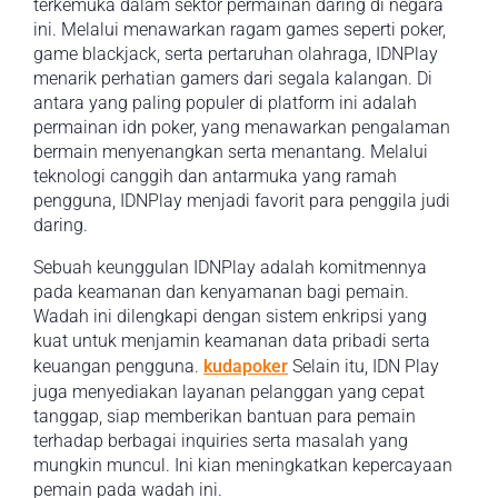
terkemuka dalam sektor permainan daring di negara
ini. Melalui menawarkan ragam games seperti poker,
game blackjack, serta pertaruhan olahraga, IDNPlay
menarik perhatian gamers dari segala kalangan. Di
antara yang paling populer di platform ini adalah
permainan idn poker, yang menawarkan pengalaman
bermain menyenangkan serta menantang. Melalui
teknologi canggih dan antarmuka yang ramah
pengguna, IDNPlay menjadi favorit para penggila judi
daring.
Sebuah keunggulan IDNPlay adalah komitmennya
pada keamanan dan kenyamanan bagi pemain.
Wadah ini dilengkapi dengan sistem enkripsi yang
kuat untuk menjamin keamanan data pribadi serta
keuangan pengguna.
kudapoker
Selain itu, IDN Play
juga menyediakan layanan pelanggan yang cepat
tanggap, siap memberikan bantuan para pemain
terhadap berbagai inquiries serta masalah yang
mungkin muncul. Ini kian meningkatkan kepercayaan
pemain pada wadah ini.