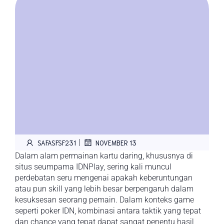
|
SAFASFSF231
NOVEMBER 13
Dalam alam permainan kartu daring, khususnya di
situs seumpama IDNPlay, sering kali muncul
perdebatan seru mengenai apakah keberuntungan
atau pun skill yang lebih besar berpengaruh dalam
kesuksesan seorang pemain. Dalam konteks game
seperti poker IDN, kombinasi antara taktik yang tepat
dan chance yang tepat dapat sangat penentu hasil