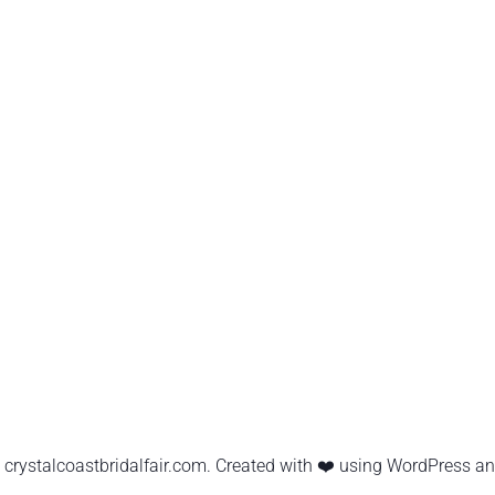
crystalcoastbridalfair.com. Created with ❤️ using WordPress a