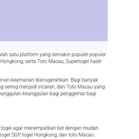
Salah satu platform yang semakin populer populer
o Hongkong, serta Toto Macau, Supertogel hadir
aminan keamanan dianugerahkan. Bagi banyak
ng sering menjadi incaran, dan Toto Macau yang
 keunggulan keunggulan bagi penggemar bagi
ta togel agar menempatkan bet dengan mudah
 togel SGP, togel Hongkong, dan toto Macao.