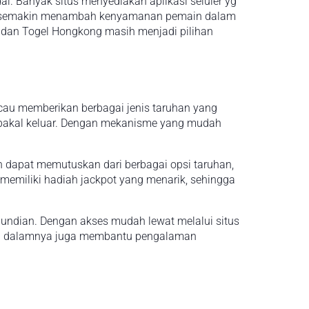
ai. Banyak situs menyediakan aplikasi seluler yg
 ini semakin menambah kenyamanan pemain dalam
re dan Togel Hongkong masih menjadi pilihan
acau memberikan berbagai jenis taruhan yang
bakal keluar. Dengan mekanisme yang mudah
n dapat memutuskan dari berbagai opsi taruhan,
memiliki hadiah jackpot yang menarik, sehingga
 undian. Dengan akses mudah lewat melalui situs
 di dalamnya juga membantu pengalaman