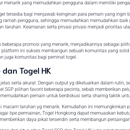
fitur menarik yang memudahkan pengguna dalam memiliki pen
gel tersedia bagi menjawab keinginan para pemain yang ingin b
 yang ramah pengguna, sehingga memudahkan memudahkan baik
 taruhan. Keamanan serta privasi privasi menjadi prioritas 
an beberapa promosi yang menarik, menjadikannya sebagai pili
, platform ini sukses membangun sebuah komunitas yang solid d
an juga komunitas bagi peminat togel.
 dan Togel HK
jelas serta akurat. Dengan output yg dikeluarkan dalam rutin,
gel SGP pilihan favorit beberapa pecinta, sebab memberikan pel
ga memudahkan pemain untuk berdiskusi serta sharing taktik 
gai macam taruhan yg menarik. Kemudahan ini memungkinkan p
rbagai tipe permainan, Togel Hongkong dapat memuaskan kebut
memberikan daya pikat tersendiri serta membangun persaingan