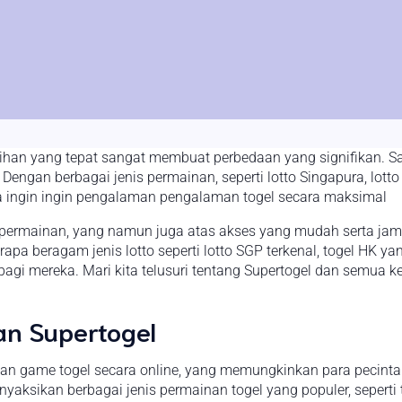
 pilihan yang tepat sangat membuat perbedaan yang signifikan. 
Dengan berbagai jenis permainan, seperti lotto Singapura, lott
a ingin ingin pengalaman pengalaman togel secara maksimal
m permainan, yang namun juga atas akses yang mudah serta j
a beragam jenis lotto seperti lotto SGP terkenal, togel HK ya
bagi mereka. Mari kita telusuri tentang Supertogel dan semua
n Supertogel
nan game togel secara online, yang memungkinkan para pecin
nyaksikan berbagai jenis permainan togel yang populer, seperti