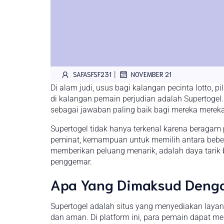
|
SAFASFSF231
NOVEMBER 21
Di alam judi, usus bagi kalangan pecinta lotto,
di kalangan pemain perjudian adalah Supertogel. 
sebagai jawaban paling baik bagi mereka merek
Supertogel tidak hanya terkenal karena beraga
peminat, kemampuan untuk memilih antara beberap
memberikan peluang menarik, adalah daya tarik 
penggemar.
Apa Yang Dimaksud Denga
Supertogel adalah situs yang menyediakan laya
dan aman. Di platform ini, para pemain dapat me