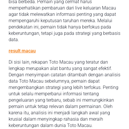
bisa berbeda. Pemain yang cermat harus
memperhatikan pembaruan dari live keluaran Macau
agar tidak melewatkan informasi penting yang dapat
mempengaruhi keputusan taruhan mereka. Melalui
pendekatan ini, pemain tidak hanya berfokus pada
keberuntungan, tetapi juga pada strategi yang berbasis
data.
result macau
Di sisi lain, rekapan Toto Macau yang teratur dan
lengkap merupakan alat bantu yang sangat efektif.
Dengan menyimpan catatan ditambah dengan analisis
data Toto Macau sebelumnya, pemain dapat
mengembangkan strategi yang lebih terfokus. Penting
untuk selalu memperbarui informasi tentang
pengeluaran yang terbaru, sebab ini memungkinkan
pemain untuk tetap relevan dalam permainan. Oleh
karena itu, analisis ini menjadi langkah awal yang
krusial dalam menyingkap rahasia dan meraih
keberuntungan dalam dunia Toto Macau.