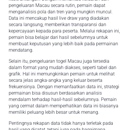
pengeluaran Macau secara rutin, pemain dapat
menganalisis pola dan tren yang mungkin muncul.
Data ini mencakup hasil live draw yang diadakan
secara langsung, memberikan transparansi dan
kepercayaan kepada para peserta. Melalui rekapan ini,
pemain bisa belajar dari hasil sebelumnya untuk
membuat keputusan yang lebih baik pada permainan
mendatang.
Selain itu, pengeluaran togel Macau juga tersedia
dalam format yang mudah diakses, seperti tabel dan
grafik. Hal ini memungkinkan pemain untuk melihat
secara jelas angka-angka yang keluar beserta
frekuensinya. Dengan memanfaatkan data ini, strategi
permainan bisa disusun berdasarkan analisis
mendalam terhadap hasil-hasil sebelumnya. Pemain
yang cermat dalam memperhatikan data ini biasanya
memiliki peluang lebih besar untuk menang.
Pentingnya rekapan data tidak hanya terletak pada
hasil yang dicatat, tetapi juga pada bagaimana