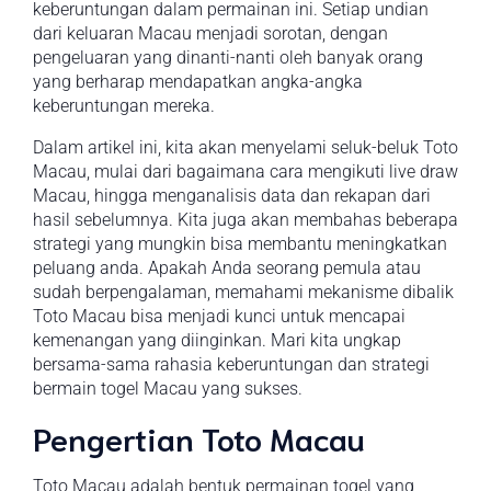
keberuntungan dalam permainan ini. Setiap undian
dari keluaran Macau menjadi sorotan, dengan
pengeluaran yang dinanti-nanti oleh banyak orang
yang berharap mendapatkan angka-angka
keberuntungan mereka.
Dalam artikel ini, kita akan menyelami seluk-beluk Toto
Macau, mulai dari bagaimana cara mengikuti live draw
Macau, hingga menganalisis data dan rekapan dari
hasil sebelumnya. Kita juga akan membahas beberapa
strategi yang mungkin bisa membantu meningkatkan
peluang anda. Apakah Anda seorang pemula atau
sudah berpengalaman, memahami mekanisme dibalik
Toto Macau bisa menjadi kunci untuk mencapai
kemenangan yang diinginkan. Mari kita ungkap
bersama-sama rahasia keberuntungan dan strategi
bermain togel Macau yang sukses.
Pengertian Toto Macau
Toto Macau adalah bentuk permainan togel yang