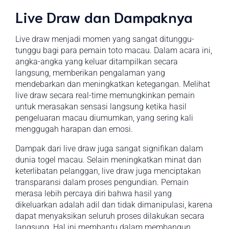
Live Draw dan Dampaknya
Live draw menjadi momen yang sangat ditunggu-
tunggu bagi para pemain toto macau. Dalam acara ini,
angka-angka yang keluar ditampilkan secara
langsung, memberikan pengalaman yang
mendebarkan dan meningkatkan ketegangan. Melihat
live draw secara real-time memungkinkan pemain
untuk merasakan sensasi langsung ketika hasil
pengeluaran macau diumumkan, yang sering kali
menggugah harapan dan emosi.
Dampak dari live draw juga sangat signifikan dalam
dunia togel macau. Selain meningkatkan minat dan
keterlibatan pelanggan, live draw juga menciptakan
transparansi dalam proses pengundian. Pemain
merasa lebih percaya diri bahwa hasil yang
dikeluarkan adalah adil dan tidak dimanipulasi, karena
dapat menyaksikan seluruh proses dilakukan secara
langsung. Hal ini membantu dalam membangun