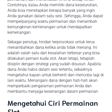
Contohnya, kalau Anda memiliki dana keseluruhan,
Anda bisa menetapkan berapa banyak yang ingin
Anda gunakan dalam satu sesi. Sehingga, Anda dapat
memperpanjang waktu permainan dan menambah
kemungkinan kemenangan untuk mendapatkan
kemenangan.
Sebagai penutup, hindari terprovokasi untuk terus
menambahkan dana ketika anda tidak menang. Ini
adalah salah satu dari kesalahan terbesar yang bisa
dilakukan pemain kuda slot. Akan tetapi, tetaplah
disiplin dengan strategi yang sudah disusun. Apabila
dana Anda habis dalam sesi tertentu, sebaiknya
mengetahui kapan untuk berhenti dan mencoba lagi di
lain waktu. Menangani dana dengan hati-hati akan
memperbaiki pengalaman permainan Anda dan
membantu menjaga kesenangan dalam permainan.
Mengetahui Ciri Permainan
Slot