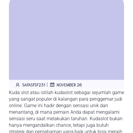
|
SAFASFSF231
NOVEMBER 26
Kuda slot atau istilah kudaslot sebagai sejumlah game
yang sangat populer di kalangan para penggemar judi
online. Game ini hadir dengan sensasi unik dan
menantang, di mana pemain Anda dapat mengalami
sensasi seru saat melakukan taruhan. Kudaslot bukan
hanya mengandalkan chance, tetapi juga butuh
strategi dan pemahaman yang baik untuk bisa meraih