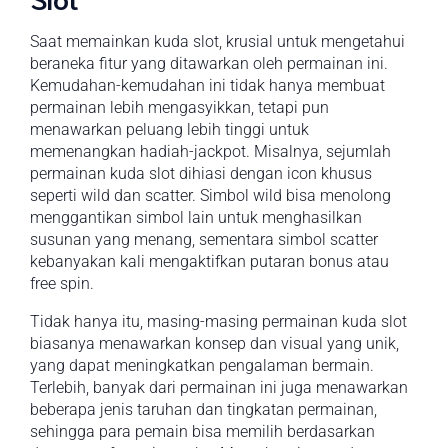
Saat memainkan kuda slot, krusial untuk mengetahui
beraneka fitur yang ditawarkan oleh permainan ini.
Kemudahan-kemudahan ini tidak hanya membuat
permainan lebih mengasyikkan, tetapi pun
menawarkan peluang lebih tinggi untuk
memenangkan hadiah-jackpot. Misalnya, sejumlah
permainan kuda slot dihiasi dengan icon khusus
seperti wild dan scatter. Simbol wild bisa menolong
menggantikan simbol lain untuk menghasilkan
susunan yang menang, sementara simbol scatter
kebanyakan kali mengaktifkan putaran bonus atau
free spin.
Tidak hanya itu, masing-masing permainan kuda slot
biasanya menawarkan konsep dan visual yang unik,
yang dapat meningkatkan pengalaman bermain.
Terlebih, banyak dari permainan ini juga menawarkan
beberapa jenis taruhan dan tingkatan permainan,
sehingga para pemain bisa memilih berdasarkan