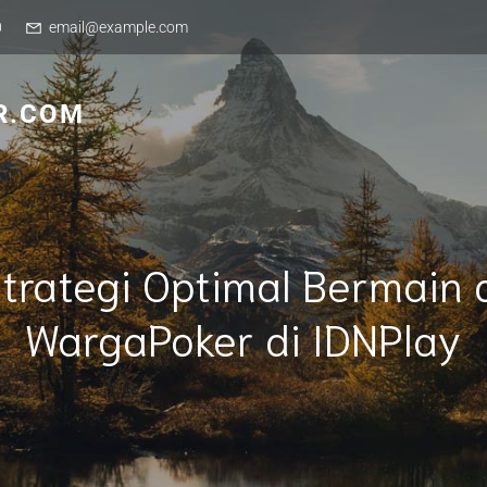
0
email@example.com
R.COM
trategi Optimal Bermain 
WargaPoker di IDNPlay