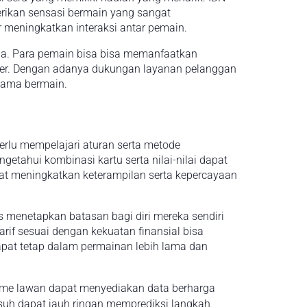
erikan sensasi bermain yang sangat
r meningkatkan interaksi antar pemain.
a. Para pemain bisa bisa memanfaatkan
er. Dengan adanya dukungan layanan pelanggan
lama bermain.
erlu mempelajari aturan serta metode
tahui kombinasi kartu serta nilai-nilai dapat
pat meningkatkan keterampilan serta kepercayaan
 menetapkan batasan bagi diri mereka sendiri
arif sesuai dengan kekuatan finansial bisa
apat tetap dalam permainan lebih lama dan
ame lawan dapat menyediakan data berharga
uh dapat jauh ringan memprediksi langkah