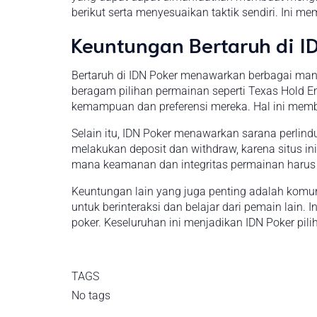
berikut serta menyesuaikan taktik sendiri. Ini
Keuntungan Bertaruh di I
Bertaruh di IDN Poker menawarkan berbagai manf
beragam pilihan permainan seperti Texas Hold E
kemampuan dan preferensi mereka. Hal ini mem
Selain itu, IDN Poker menawarkan sarana perlind
melakukan deposit dan withdraw, karena situs ini
mana keamanan dan integritas permainan harus 
Keuntungan lain yang juga penting adalah komu
untuk berinteraksi dan belajar dari pemain lain
poker. Keseluruhan ini menjadikan IDN Poker pil
TAGS
No tags