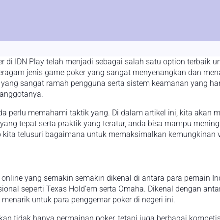
 di IDN Play telah menjadi sebagai salah satu option terbaik u
 beragam jenis game poker yang sangat menyenangkan dan menan
uka yang sangat ramah pengguna serta sistem keamanan yang h
 anggotanya.
a perlu memahami taktik yang. Di dalam artikel ini, kita akan
yang tepat serta praktik yang teratur, anda bisa mampu menin
o kita telusuri bagaimana untuk memaksimalkan kemungkinan 
online yang semakin semakin dikenal di antara para pemain In
adisional seperti Texas Hold’em serta Omaha. Dikenal dengan
enarik untuk para penggemar poker di negeri ini.
n tidak hanya permainan poker, tetapi juga berbagai kompetis