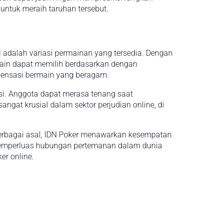
untuk meraih taruhan tersebut.
 adalah variasi permainan yang tersedia. Dengan
main dapat memilih berdasarkan dengan
sensasi bermain yang beragam.
ksi. Anggota dapat merasa tenang saat
ngat krusial dalam sektor perjudian online, di
berbagai asal, IDN Poker menawarkan kesempatan
ga memperluas hubungan pertemanan dalam dunia
er online.