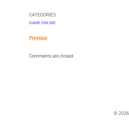
CATEGORIES
GAME ONLINE
Previous
Comments are closed
© 2026 