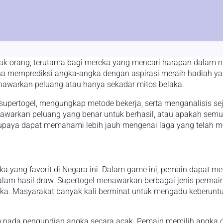
k orang, terutama bagi mereka yang mencari harapan dalam nas
saha memprediksi angka-angka dengan aspirasi meraih hadiah 
nawarkan peluang atau hanya sekadar mitos belaka.
an supertogel, mengungkap metode bekerja, serta menganalisis 
awarkan peluang yang benar untuk berhasil, atau apakah semu
upaya dapat memahami lebih jauh mengenai laga yang telah men
ka yang favorit di Negara ini. Dalam game ini, pemain dapat
 dalam hasil draw. Supertogel menawarkan berbagai jenis perm
eka. Masyarakat banyak kali berminat untuk mengadu keberuntu
 pada pengundian angka secara acak. Pemain memilih angka dar