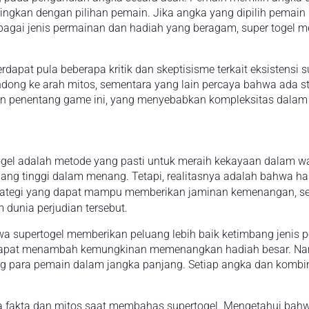
ingkan dengan pilihan pemain. Jika angka yang dipilih pemain
agai jenis permainan dan hadiah yang beragam, super togel me
dapat pula beberapa kritik dan skeptisisme terkait eksistensi 
condong ke arah mitos, sementara yang lain percaya bahwa ada 
dan penentang game ini, yang menyebabkan kompleksitas dalam
togel adalah metode yang pasti untuk meraih kekayaan dalam w
uang tinggi dalam menang. Tetapi, realitasnya adalah bahwa h
rategi yang dapat mampu memberikan jaminan kemenangan, se
 dunia perjudian tersebut.
wa supertogel memberikan peluang lebih baik ketimbang jenis 
 dapat menambah kemungkinan memenangkan hadiah besar. Na
ng para pemain dalam jangka panjang. Setiap angka dan komb
a fakta dan mitos saat membahas supertogel. Mengetahui bahw