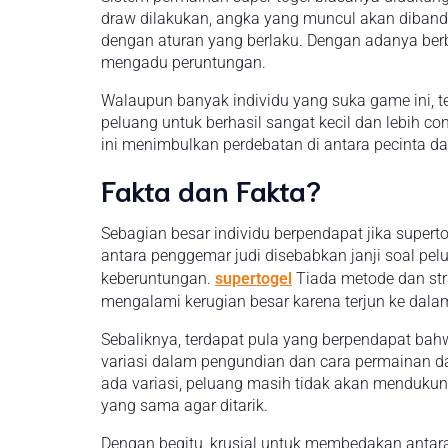
draw dilakukan, angka yang muncul akan diband
dengan aturan yang berlaku. Dengan adanya berb
mengadu peruntungan.
Walaupun banyak individu yang suka game ini, ter
peluang untuk berhasil sangat kecil dan lebih 
ini menimbulkan perdebatan di antara pecinta 
Fakta dan Fakta?
Sebagian besar individu berpendapat jika super
antara penggemar judi disebabkan janji soal pel
keberuntungan.
supertogel
Tiada metode dan st
mengalami kerugian besar karena terjun ke dalam
Sebaliknya, terdapat pula yang berpendapat bah
variasi dalam pengundian dan cara permainan
ada variasi, peluang masih tidak akan menduku
yang sama agar ditarik.
Dengan begitu, krusial untuk membedakan antar