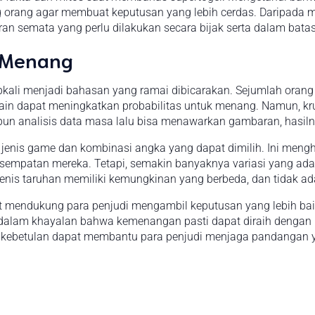
 orang agar membuat keputusan yang lebih cerdas. Daripada 
buran semata yang perlu dilakukan secara bijak serta dalam b
 Menang
li menjadi bahasan yang ramai dibicarakan. Sejumlah orang 
main dapat meningkatkan probabilitas untuk menang. Namun, kru
n analisis data masa lalu bisa menawarkan gambaran, hasilny
i jenis game dan kombinasi angka yang dapat dimilih. Ini men
sempatan mereka. Tetapi, semakin banyaknya variasi yang ada
jenis taruhan memiliki kemungkinan yang berbeda, dan tidak 
 mendukung para penjudi mengambil keputusan yang lebih baik, 
dalam khayalan bahwa kemenangan pasti dapat diraih dengan
kebetulan dapat membantu para penjudi menjaga pandangan y