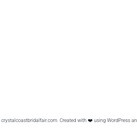
crystalcoastbridalfair.com. Created with ❤️ using WordPress a