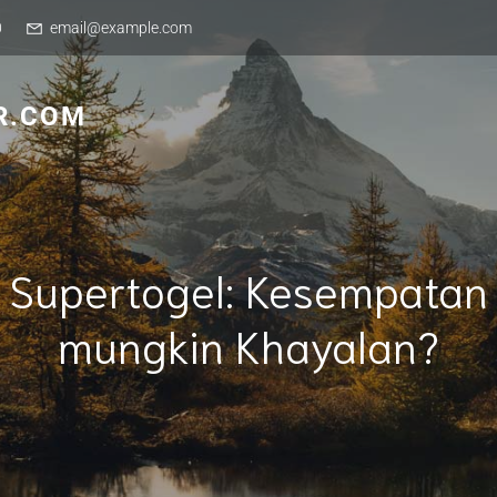
0
email@example.com
R.COM
Supertogel: Kesempatan
mungkin Khayalan?