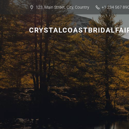
Skip
123, Main Street, City, Country
+1 234 567 89
to
content
CRYSTALCOASTBRIDALFAI