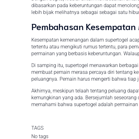
dibasarkan pada keberuntungan dapat menolong
lebih bijak melihatnya sebagai sebagai satu hi
Pembahasan Kesempatan
Kesempatan kemenangan dalam supertogel acapka
tertentu atau mengikuti rumus tertentu, para pe
permainan yang berbasis keberuntungan. Walaupu
Di samping itu, supertogel menawarkan berbaga
membuat pemain merasa percaya diri tentang ke
peluangnya. Pemain harus mengerti bahwa tiap 
Akhirnya, meskipun telaah tentang peluang dapat
kemungkinan yang ada. Bersejumlah seseorang 
memahami bahwa supertogel adalah permainan 
TAGS
No tags