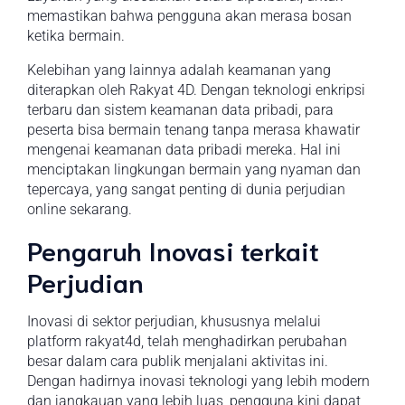
memastikan bahwa pengguna akan merasa bosan
ketika bermain.
Kelebihan yang lainnya adalah keamanan yang
diterapkan oleh Rakyat 4D. Dengan teknologi enkripsi
terbaru dan sistem keamanan data pribadi, para
peserta bisa bermain tenang tanpa merasa khawatir
mengenai keamanan data pribadi mereka. Hal ini
menciptakan lingkungan bermain yang nyaman dan
tepercaya, yang sangat penting di dunia perjudian
online sekarang.
Pengaruh Inovasi terkait
Perjudian
Inovasi di sektor perjudian, khususnya melalui
platform rakyat4d, telah menghadirkan perubahan
besar dalam cara publik menjalani aktivitas ini.
Dengan hadirnya inovasi teknologi yang lebih modern
dan jangkauan yang lebih luas, pengguna kini dapat