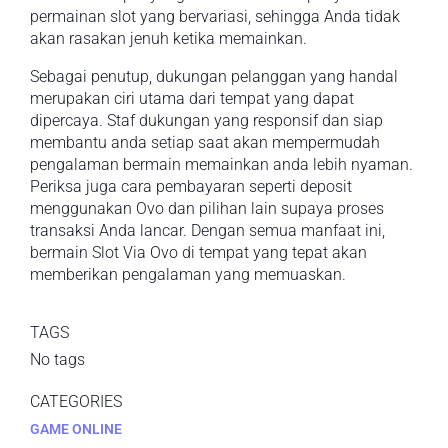
permainan slot yang bervariasi, sehingga Anda tidak
akan rasakan jenuh ketika memainkan.
Sebagai penutup, dukungan pelanggan yang handal
merupakan ciri utama dari tempat yang dapat
dipercaya. Staf dukungan yang responsif dan siap
membantu anda setiap saat akan mempermudah
pengalaman bermain memainkan anda lebih nyaman.
Periksa juga cara pembayaran seperti deposit
menggunakan Ovo dan pilihan lain supaya proses
transaksi Anda lancar. Dengan semua manfaat ini,
bermain Slot Via Ovo di tempat yang tepat akan
memberikan pengalaman yang memuaskan.
TAGS
No tags
CATEGORIES
GAME ONLINE