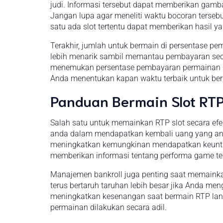
judi. Informasi tersebut dapat memberikan gam
Jangan lupa agar meneliti waktu bocoran terseb
satu ada slot tertentu dapat memberikan hasil ya
Terakhir, jumlah untuk bermain di persentase pe
lebih menarik sambil memantau pembayaran sec
menemukan persentase pembayaran permainan be
Anda menentukan kapan waktu terbaik untuk ber
Panduan Bermain Slot RTP 
Salah satu untuk memainkan RTP slot secara efekt
anda dalam mendapatkan kembali uang yang anda 
meningkatkan kemungkinan mendapatkan keuntung
memberikan informasi tentang performa game ter
Manajemen bankroll juga penting saat memainkan 
terus bertaruh taruhan lebih besar jika Anda m
meningkatkan kesenangan saat bermain RTP lang
permainan dilakukan secara adil.