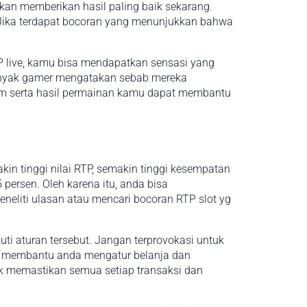
an memberikan hasil paling baik sekarang.
. Jika terdapat bocoran yang menunjukkan bahwa
RTP live, kamu bisa mendapatkan sensasi yang
banyak gamer mengatakan sebab mereka
am serta hasil permainan kamu dapat membantu
kin tinggi nilai RTP, semakin tinggi kesempatan
ersen. Oleh karena itu, anda bisa
eliti ulasan atau mencari bocoran RTP slot yg
ti aturan tersebut. Jangan terprovokasi untuk
kan membantu anda mengatur belanja dan
uk memastikan semua setiap transaksi dan