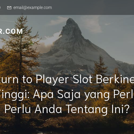
0
email@example.com
R.COM
urn to Player Slot Berkin
inggi: Apa Saja yang Per
Perlu Anda Tentang Ini?