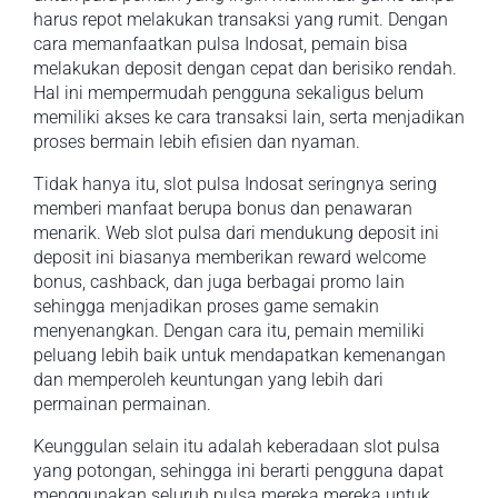
harus repot melakukan transaksi yang rumit. Dengan
cara memanfaatkan pulsa Indosat, pemain bisa
melakukan deposit dengan cepat dan berisiko rendah.
Hal ini mempermudah pengguna sekaligus belum
memiliki akses ke cara transaksi lain, serta menjadikan
proses bermain lebih efisien dan nyaman.
Tidak hanya itu, slot pulsa Indosat seringnya sering
memberi manfaat berupa bonus dan penawaran
menarik. Web slot pulsa dari mendukung deposit ini
deposit ini biasanya memberikan reward welcome
bonus, cashback, dan juga berbagai promo lain
sehingga menjadikan proses game semakin
menyenangkan. Dengan cara itu, pemain memiliki
peluang lebih baik untuk mendapatkan kemenangan
dan memperoleh keuntungan yang lebih dari
permainan permainan.
Keunggulan selain itu adalah keberadaan slot pulsa
yang potongan, sehingga ini berarti pengguna dapat
menggunakan seluruh pulsa mereka mereka untuk