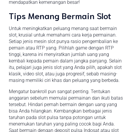
mendapatkan kemenangan besar!
Tips Menang Bermain Slot
Untuk meningkatkan peluang menang saat bermain
slot, krusial untuk memahami cara kerja permainan.
Setiap jenis mesin slot punya rasio pengembalian ke
pemain atau RTP yang. Pilihlah game dengan RTP
tinggi, karena ini menyiratkan jumlah uang yang
kembali kepada pemain dalam jangka panjang. Selain
itu, pelajari juga jenis slot yang Anda pilih, apakah slot
klasik, video slot, atau juga progresif, sebab masing-
masing memiliki ciri khas dan peluang yang berbeda.
Mengatur bankroll pun sangat penting. Tentukan
anggaran sebelum memulai permainan dan ikuti batas
tersebut. Hindari pernah bermain dengan uang yang
bisa Anda hilangkan. Kembangkan berbagai jenis
taruhan pada slot pulsa tanpa potongan untuk
menemukan taruhan yang paling cocok bagi Anda.
Saat bermain dengan deposit pulsa Indosat atau slot