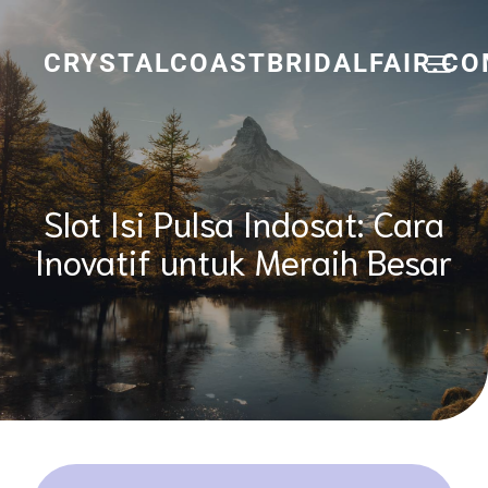
Skip
to
content
CRYSTALCOASTBRIDALFAIR.C
Slot Isi Pulsa Indosat: Cara
Inovatif untuk Meraih Besar