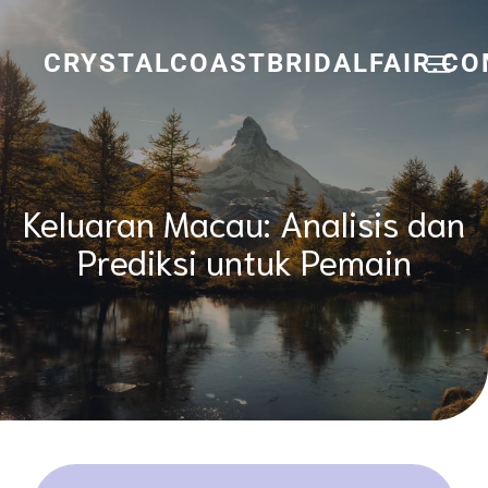
Skip
to
content
CRYSTALCOASTBRIDALFAIR.C
Keluaran Macau: Analisis dan
Prediksi untuk Pemain