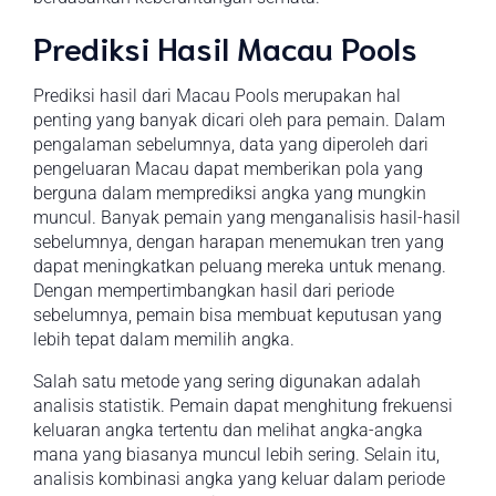
Prediksi Hasil Macau Pools
Prediksi hasil dari Macau Pools merupakan hal
penting yang banyak dicari oleh para pemain. Dalam
pengalaman sebelumnya, data yang diperoleh dari
pengeluaran Macau dapat memberikan pola yang
berguna dalam memprediksi angka yang mungkin
muncul. Banyak pemain yang menganalisis hasil-hasil
sebelumnya, dengan harapan menemukan tren yang
dapat meningkatkan peluang mereka untuk menang.
Dengan mempertimbangkan hasil dari periode
sebelumnya, pemain bisa membuat keputusan yang
lebih tepat dalam memilih angka.
Salah satu metode yang sering digunakan adalah
analisis statistik. Pemain dapat menghitung frekuensi
keluaran angka tertentu dan melihat angka-angka
mana yang biasanya muncul lebih sering. Selain itu,
analisis kombinasi angka yang keluar dalam periode