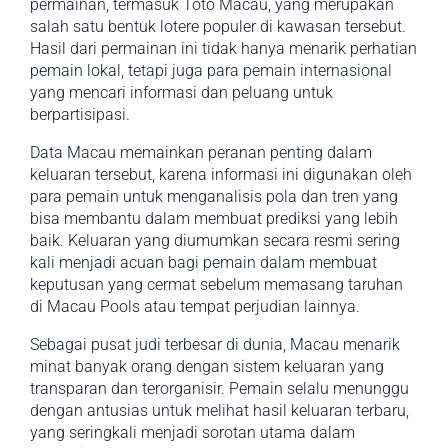
permainan, termasuk Toto Macau, yang merupakan
salah satu bentuk lotere populer di kawasan tersebut.
Hasil dari permainan ini tidak hanya menarik perhatian
pemain lokal, tetapi juga para pemain internasional
yang mencari informasi dan peluang untuk
berpartisipasi.
Data Macau memainkan peranan penting dalam
keluaran tersebut, karena informasi ini digunakan oleh
para pemain untuk menganalisis pola dan tren yang
bisa membantu dalam membuat prediksi yang lebih
baik. Keluaran yang diumumkan secara resmi sering
kali menjadi acuan bagi pemain dalam membuat
keputusan yang cermat sebelum memasang taruhan
di Macau Pools atau tempat perjudian lainnya.
Sebagai pusat judi terbesar di dunia, Macau menarik
minat banyak orang dengan sistem keluaran yang
transparan dan terorganisir. Pemain selalu menunggu
dengan antusias untuk melihat hasil keluaran terbaru,
yang seringkali menjadi sorotan utama dalam