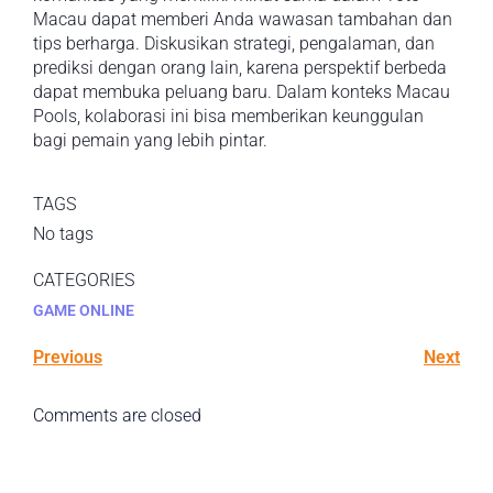
Macau dapat memberi Anda wawasan tambahan dan
tips berharga. Diskusikan strategi, pengalaman, dan
prediksi dengan orang lain, karena perspektif berbeda
dapat membuka peluang baru. Dalam konteks Macau
Pools, kolaborasi ini bisa memberikan keunggulan
bagi pemain yang lebih pintar.
TAGS
No tags
CATEGORIES
GAME ONLINE
Previous
Next
Comments are closed