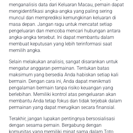
menganalisis data dari Keluaran Macau, pemain dapat
mengidentifikasi angka-angka yang paling sering
muncul dan memprediksi kemungkinan keluaran di
masa depan. Jangan ragu untuk mencatat setiap
pengeluaran dan mencoba mencari hubungan antara
angka-angka tersebut. Ini dapat membantu dalam
membuat keputusan yang lebih terinformasi saat
memilih angka.
Selain melakukan analisis, sangat disarankan untuk
mengatur anggaran permainan. Tentukan batas
maksimum yang bersedia Anda habiskan setiap kali
bermain. Dengan cara ini, Anda dapat menikmati
pengalaman bermain tanpa risiko keuangan yang
berlebihan. Memiliki kontrol atas pengeluaran akan
membantu Anda tetap fokus dan tidak terjebak dalam
permainan yang dapat merugikan secara finansial.
Terakhir, jangan lupakan pentingnya bersosialisasi
dengan sesama pemain. Bergabung dengan
komunitas yang memiliki minat sama dalam Toto