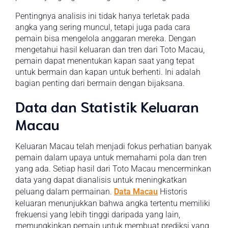
Pentingnya analisis ini tidak hanya terletak pada
angka yang sering muncul, tetapi juga pada cara
pemain bisa mengelola anggaran mereka. Dengan
mengetahui hasil keluaran dan tren dari Toto Macau,
pemain dapat menentukan kapan saat yang tepat
untuk bermain dan kapan untuk berhenti. Ini adalah
bagian penting dari bermain dengan bijaksana.
Data dan Statistik Keluaran
Macau
Keluaran Macau telah menjadi fokus perhatian banyak
pemain dalam upaya untuk memahami pola dan tren
yang ada. Setiap hasil dari Toto Macau mencerminkan
data yang dapat dianalisis untuk meningkatkan
peluang dalam permainan.
Data Macau
Historis
keluaran menunjukkan bahwa angka tertentu memiliki
frekuensi yang lebih tinggi daripada yang lain,
memungkinkan pemain untuk membuat prediksi yang