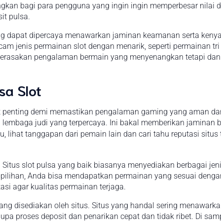
an bagi para pengguna yang ingin ingin memperbesar nilai dari
it pulsa.
a yang dapat dipercaya menawarkan jaminan keamanan serta k
m jenis permainan slot dengan menarik, seperti permainan tr
 merasakan pengalaman bermain yang menyenangkan tetapi dan
sa Slot
mat penting demi memastikan pengalaman gaming yang aman da
da lembaga judi yang terpercaya. Ini bakal memberikan jaminan b
 lihat tanggapan dari pemain lain dan cari tahu reputasi situs 
itus slot pulsa yang baik biasanya menyediakan berbagai jenis p
 pilihan, Anda bisa mendapatkan permainan yang sesuai dengan
tasi agar kualitas permainan terjaga.
yang disediakan oleh situs. Situs yang handal sering menawarka
 proses deposit dan penarikan cepat dan tidak ribet. Di sampi