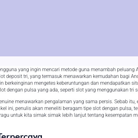
pengguna yang ingin mencari metode guna menambah peluang 
h slot deposit tri, yang termasuk menawarkan kemudahan bagi 
in berkeinginan mengetes keberuntungan dan mendapatkan sit
lot dengan pulsa yang ada, seperti slot yang menggunakan tri s
a genuine menawarkan pengalaman yang sama persis. Sebab itu, e
 ini, penulis akan meneliti beragam tipe slot dengan pulsa, te
agu untuk kita simak simak lebih lanjut tentang kesempatan 
Terpercaya