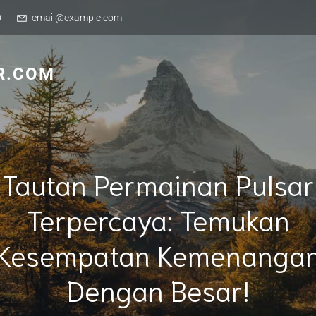
0
email@example.com
R.COM
Tautan Permainan Pulsar
Terpercaya: Temukan
Kesempatan Kemenanga
Dengan Besar!