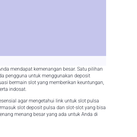
Anda mendapat kemenangan besar. Satu pilihan
Anda pengguna untuk menggunakan deposit
uasi bermain slot yang memberikan keuntungan,
erta indosat.
sensial agar mengetahui link untuk slot pulsa
rmasuk slot deposit pulsa dan slot-slot yang bisa
menang menang besar yang ada untuk Anda di