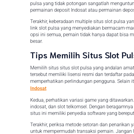
pulsa yang tidak potongan sangatlah menguntungk
permainan deposit Indosat atau permainan depos
Terakhir, keberadaan multiple situs slot puls
link slot pulsa yang menyediakan bermacam-maca
opsi ini semua, pemain tidak hanya dapat bisa
besar.
Tips Memilih Situs Slot Pul
Memilih situs situs slot pulsa yang andalan a
tersebut memiliki lisensi resmi dan terdaftar pa
memperhatikan perlindungan pengguna. Selain itu,
Indosat
Kedua, perhatikan variasi game yang ditawarkan. S
indosat, dan slot telkomsel. Dengan beragamnya
situs ini memiliki penyedia software yang berepu
Terakhir, periksa metode setoran dan penarikan 
untuk mempermudah transaksi pemain. Jangan lupa