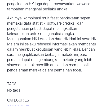
pengeluaran HK juga dapat menawarkan wawasan
tambahan mengenai perilaku angka.
Akhirnya, kombinasi multifaset pendekatan seperti
memakai data statistik, software prediksi, dan
pengetahuan pribadi dapat meningkatkan
keterampilan untuk menganalisis angka.
Menggunakan HK Lotto dan data HK Hari Ini serta HK
Malam Ini selaku referensi informasi akan membantu
dalam membuat keputusan yang lebih jelas. Dengan
cara mengaplikasikan berbagai metode ini, para
pemain dapat mengembangkan metode yang lebih
sistematis untuk memilih angka dan memperbaiki
pengalaman mereka dalam permainan togel.
TAGS
No tags
CATEGORIES