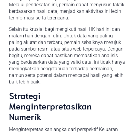
Melalui pendekatan ini, pemain dapat menyusun taktik
berdasarkan hasil data, menjadikan aktivitas ini lebih
terinformasi serta terencana.
Selain itu krusial bagi mengikuti hasil HK hari ini dan
malam hari dengan rutin. Untuk data yang paling
paling akurat dan terbaru, pemain sebaiknya merujuk
pada sumber resmi atau situs web terpercaya. Dengan
begitu, mereka dapat pastikan memastikan analisis
yang berdasarkan data yang valid data. Ini tidak hanya
meningkatkan pengetahuan terhadap permainan,
namun serta potensi dalam mencapai hasil yang lebih
baik lebih baik.
Strategi
Menginterpretasikan
Numerik
Menginterpretasikan angka dari perspektif Keluaran