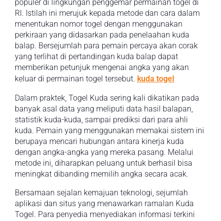
populer di lingkungan penggemar permainan togel di
RI. Istilah ini merujuk kepada metode dan cara dalam
menentukan nomor togel dengan menggunakan
perkiraan yang didasarkan pada penelaahan kuda
balap. Bersejumlah para pemain percaya akan corak
yang terlihat di pertandingan kuda balap dapat
memberikan petunjuk mengenai angka yang akan
keluar di permainan togel tersebut.
kuda togel
Dalam praktek, Togel Kuda sering kali dikatikan pada
banyak asal data yang meliputi data hasil balapan,
statistik kuda-kuda, sampai prediksi dari para ahli
kuda. Pemain yang menggunakan memakai sistem ini
berupaya mencari hubungan antara kinerja kuda
dengan angka-angka yang mereka pasang. Melalui
metode ini, diharapkan peluang untuk berhasil bisa
meningkat dibanding memilih angka secara acak.
Bersamaan sejalan kemajuan teknologi, sejumlah
aplikasi dan situs yang menawarkan ramalan Kuda
Togel. Para penyedia menyediakan informasi terkini