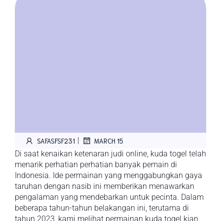
|
SAFASFSF231
MARCH 15
Di saat kenaikan ketenaran judi online, kuda togel telah
menarik perhatian perhatian banyak pemain di
Indonesia. Ide permainan yang menggabungkan gaya
taruhan dengan nasib ini memberikan menawarkan
pengalaman yang mendebarkan untuk pecinta. Dalam
beberapa tahun-tahun belakangan ini, terutama di
tahun 2023, kami melihat permainan kuda togel kian