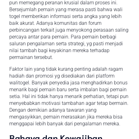
pun memegang peranan krusial dalam proses ini.
Bersejumlah pemain yang merasa pasti bahwa wali
togel memberikan informasi serta angka yang lebih
baik akurat. Adanya komunitas dan forum
perbincangan terkait juga menyokong perasaan saling
percaya antar para pemain. Para pemain berbagi
saluran pengalaman serta strategi, yg pasti menjadi
nilai tambah bagi keyakinan mereka terhadap
permainan tersebut.
Faktor lain yang tidak kurang penting adalah ragam
hadiah dan promosi yg disediakan dari platform
walitogel. Banyak penyedia jasa menghadirkan bonus
menarik bagi pemain baru serta imbalan bagi pemain
setia. Hal ini tidak hanya menarik perhatian, tetapi pun
menyebabkan motivasi tambahan agar tetap bermain.
Dengan demikian adanya tawaran yang
mengasyikkan, pemain merasakan jika mereka bisa
menggapai lebih banyak dari pengalaman mereka.
Bahaya dan Kewajiban