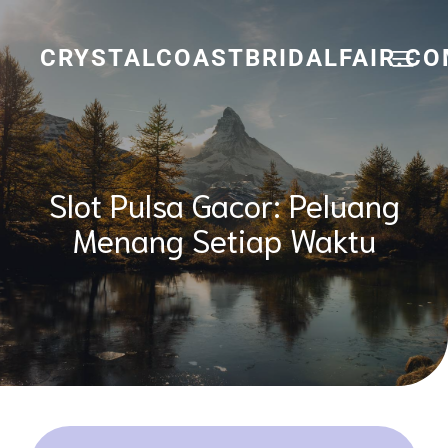
Skip
to
content
CRYSTALCOASTBRIDALFAIR.C
Slot Pulsa Gacor: Peluang
Menang Setiap Waktu