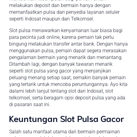
melakukan deposit dan bermain hanya dengan
memanfaatkan pulsa dari penyedia layanan seluler
seperti Indosat maupun dan Telkomsel.
Slot pulsa menawarkan kenyamanan luar biasa bagi
para pecinta judi online, karena pemain tak perlu
bingung melakukan transfer antar bank. Dengan hanya
menggunakan pulsa, pemain dapat segera merasakan
pengalaman bermain yang menarik dan menantang.
Ditambah lagi, dengan banyak tawaran menarik
seperti slot pulsa yang gacor yang menjanjikan
peluang menang setiap saat, semakin banyak pemain
yang tertarik untuk mencoba peruntungannya. Ayo kita
dalami lebih lanjut tentang slot dari Indosat, slot
telkomsel, serta beragam opsi deposit pulsa yang ada
di pasaran saat ini.
Keuntungan Slot Pulsa Gacor
Salah satu manfaat utama dari bermain permainan