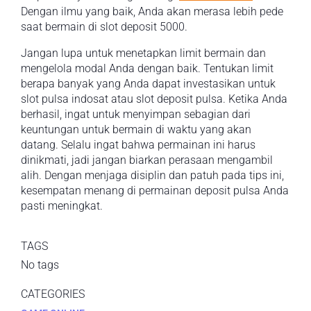
Dengan ilmu yang baik, Anda akan merasa lebih pede
saat bermain di slot deposit 5000.
Jangan lupa untuk menetapkan limit bermain dan
mengelola modal Anda dengan baik. Tentukan limit
berapa banyak yang Anda dapat investasikan untuk
slot pulsa indosat atau slot deposit pulsa. Ketika Anda
berhasil, ingat untuk menyimpan sebagian dari
keuntungan untuk bermain di waktu yang akan
datang. Selalu ingat bahwa permainan ini harus
dinikmati, jadi jangan biarkan perasaan mengambil
alih. Dengan menjaga disiplin dan patuh pada tips ini,
kesempatan menang di permainan deposit pulsa Anda
pasti meningkat.
TAGS
No tags
CATEGORIES