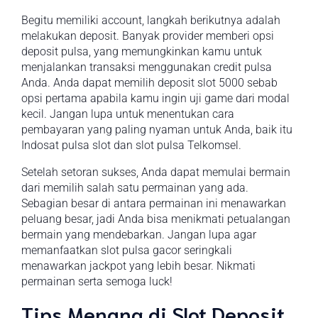
Begitu memiliki account, langkah berikutnya adalah
melakukan deposit. Banyak provider memberi opsi
deposit pulsa, yang memungkinkan kamu untuk
menjalankan transaksi menggunakan credit pulsa
Anda. Anda dapat memilih deposit slot 5000 sebab
opsi pertama apabila kamu ingin uji game dari modal
kecil. Jangan lupa untuk menentukan cara
pembayaran yang paling nyaman untuk Anda, baik itu
Indosat pulsa slot dan slot pulsa Telkomsel.
Setelah setoran sukses, Anda dapat memulai bermain
dari memilih salah satu permainan yang ada.
Sebagian besar di antara permainan ini menawarkan
peluang besar, jadi Anda bisa menikmati petualangan
bermain yang mendebarkan. Jangan lupa agar
memanfaatkan slot pulsa gacor seringkali
menawarkan jackpot yang lebih besar. Nikmati
permainan serta semoga luck!
Tips Menang di Slot Deposit