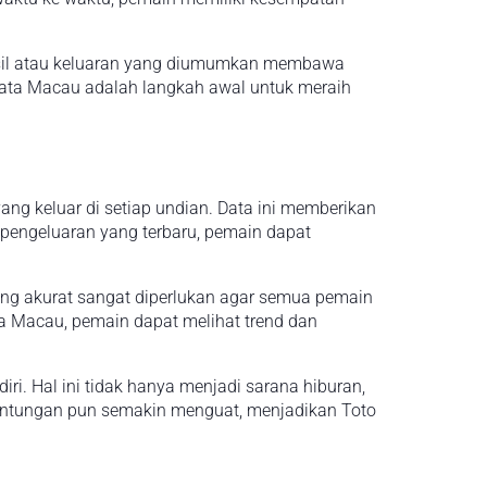
hasil atau keluaran yang diumumkan membawa
data Macau adalah langkah awal untuk meraih
ng keluar di setiap undian. Data ini memberikan
pengeluaran yang terbaru, pemain dapat
yang akurat sangat diperlukan agar semua pemain
a Macau, pemain dapat melihat trend dan
ri. Hal ini tidak hanya menjadi sarana hiburan,
runtungan pun semakin menguat, menjadikan Toto