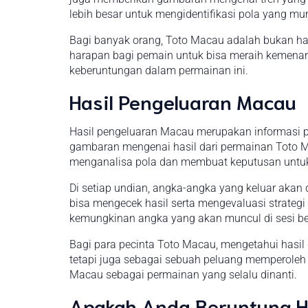
lebih besar untuk mengidentifikasi pola yang mun
Bagi banyak orang, Toto Macau adalah bukan ha
harapan bagi pemain untuk bisa meraih kemenan
keberuntungan dalam permainan ini.
Hasil Pengeluaran Macau
Hasil pengeluaran Macau merupakan informasi pe
gambaran mengenai hasil dari permainan Toto M
menganalisa pola dan membuat keputusan untuk 
Di setiap undian, angka-angka yang keluar akan
bisa mengecek hasil serta mengevaluasi strateg
kemungkinan angka yang akan muncul di sesi be
Bagi para pecinta Toto Macau, mengetahui hasil 
tetapi juga sebagai sebuah peluang memperoleh
Macau sebagai permainan yang selalu dinanti.
Apakah Anda Beruntung Ha