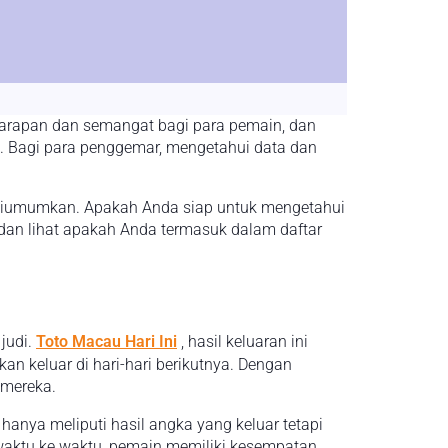
 harapan dan semangat bagi para pemain, dan
. Bagi para penggemar, mengetahui data dan
h diumumkan. Apakah Anda siap untuk mengetahui
dan lihat apakah Anda termasuk dalam daftar
judi.
Toto Macau Hari Ini
, hasil keluaran ini
 keluar di hari-hari berikutnya. Dengan
 mereka.
anya meliputi hasil angka yang keluar tetapi
 waktu ke waktu, pemain memiliki kesempatan