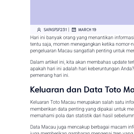
|
SAFASFSF231
MARCH 19
Hari ini banyak orang yang menantikan informas
tentu saja, momen menegangkan ketika nomor-no
pengeluaran Macau sangatlah penting untuk men
Dalam artikel ini, kita akan membahas update 
apakah hari ini adalah hari keberuntungan Anda
pemenang hari ini.
Keluaran dan Data Toto M
Keluaran Toto Macau merupakan salah satu info
memberikan data penting yang dipakai untuk me
memahami pola dan statistik dari hasil sebelum
Data Macau juga mencakup berbagai macam inform
juga memberikan gambaran mengenai tren yang te