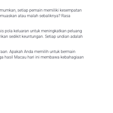
diumumkan, setiap pemain memiliki kesempatan
emuaskan atau malah sebaliknya? Rasa
is pola keluaran untuk meningkatkan peluang
ikan sedikit keuntungan. Setiap undian adalah
raan. Apakah Anda memilih untuk bermain
oga hasil Macau hari ini membawa kebahagiaan