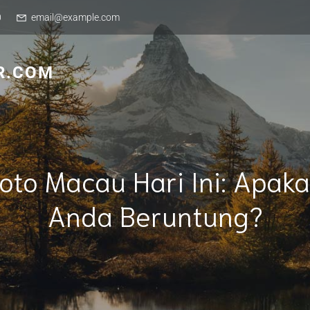
0
email@example.com
R.COM
oto Macau Hari Ini: Apak
Anda Beruntung?