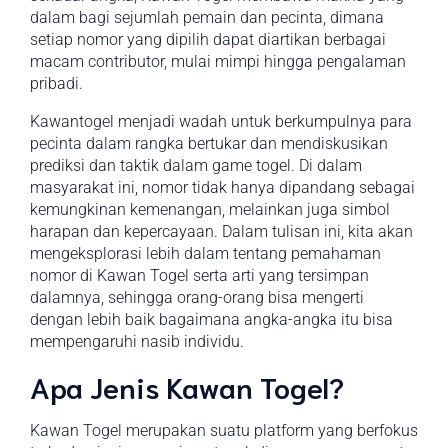
dalam bagi sejumlah pemain dan pecinta, dimana
setiap nomor yang dipilih dapat diartikan berbagai
macam contributor, mulai mimpi hingga pengalaman
pribadi.
Kawantogel menjadi wadah untuk berkumpulnya para
pecinta dalam rangka bertukar dan mendiskusikan
prediksi dan taktik dalam game togel. Di dalam
masyarakat ini, nomor tidak hanya dipandang sebagai
kemungkinan kemenangan, melainkan juga simbol
harapan dan kepercayaan. Dalam tulisan ini, kita akan
mengeksplorasi lebih dalam tentang pemahaman
nomor di Kawan Togel serta arti yang tersimpan
dalamnya, sehingga orang-orang bisa mengerti
dengan lebih baik bagaimana angka-angka itu bisa
mempengaruhi nasib individu.
Apa Jenis Kawan Togel?
Kawan Togel merupakan suatu platform yang berfokus