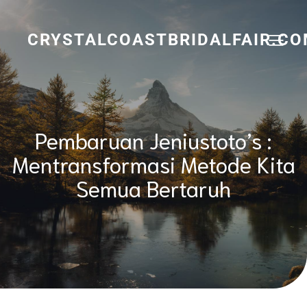
Skip
to
content
CRYSTALCOASTBRIDALFAIR.C
Pembaruan Jeniustoto’s :
Mentransformasi Metode Kita
Semua Bertaruh