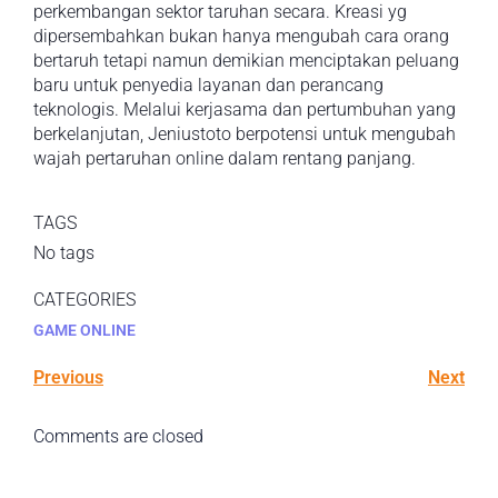
perkembangan sektor taruhan secara. Kreasi yg
dipersembahkan bukan hanya mengubah cara orang
bertaruh tetapi namun demikian menciptakan peluang
baru untuk penyedia layanan dan perancang
teknologis. Melalui kerjasama dan pertumbuhan yang
berkelanjutan, Jeniustoto berpotensi untuk mengubah
wajah pertaruhan online dalam rentang panjang.
TAGS
No tags
CATEGORIES
GAME ONLINE
Previous
Next
Comments are closed