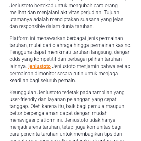
Jeniustoto bertekad untuk mengubah cara orang
melihat dan menjalani aktivitas perjudian. Tujuan
utamanya adalah menciptakan suasana yang jelas
dan responsible dalam dunia taruhan.
Platform ini menawarkan berbagai jenis permainan
taruhan, mulai dari olahraga hingga permainan kasino.
Pengguna dapat menikmati taruhan langsung, dengan
odds yang kompetitif dan berbagai pilihan taruhan
lainnya.
jeniustoto
Jeniustoto menjamin bahwa setiap
permainan dimonitor secara rutin untuk menjaga
keadilan bagi seluruh pemain.
Keunggulan Jeniustoto terletak pada tampilan yang
user-friendly dan layanan pelanggan yang cepat
tanggap. Oleh karena itu, baik bagi pemula maupun
bettor berpengalaman dapat dengan mudah
menavigasi platform ini. Jeniustoto tidak hanya
menjadi arena taruhan, tetapi juga komunitas bagi
para pencinta taruhan untuk membagikan tips dan
pengalaman, meningkatkan interaksi di antara para