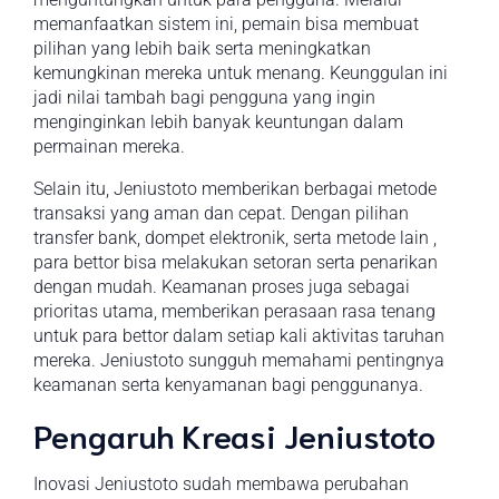
memanfaatkan sistem ini, pemain bisa membuat
pilihan yang lebih baik serta meningkatkan
kemungkinan mereka untuk menang. Keunggulan ini
jadi nilai tambah bagi pengguna yang ingin
menginginkan lebih banyak keuntungan dalam
permainan mereka.
Selain itu, Jeniustoto memberikan berbagai metode
transaksi yang aman dan cepat. Dengan pilihan
transfer bank, dompet elektronik, serta metode lain ,
para bettor bisa melakukan setoran serta penarikan
dengan mudah. Keamanan proses juga sebagai
prioritas utama, memberikan perasaan rasa tenang
untuk para bettor dalam setiap kali aktivitas taruhan
mereka. Jeniustoto sungguh memahami pentingnya
keamanan serta kenyamanan bagi penggunanya.
Pengaruh Kreasi Jeniustoto
Inovasi Jeniustoto sudah membawa perubahan