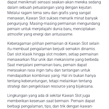
dapat menikmati sensasi seakan-akan mereka sedang
dalam sebuah petualangan yang dengan kejutan.
Melalui ragam tema seru dan grafis yang sangat
menawan, Kawan Slot sukses menarik minat banyak
pengunjung. Masing-masing permainan mengundang
pemain untuk menjelajahi dunia baru, menciptakan
atmosfer yang energi dan antusiasme.
Keberagaman pilihan permainan di Kawan Slot selain
itu membuat pengalaman berjudi semakin dinamis.
Dari slot klasik hingga slot modern, setiap permainan
menawarkan fitur unik dan mekanisme yang berbeda.
Saat menjalani permainan baru, pemain dapat
merasakan rasa ingin tahu dan tantangan untuk
mendapatkan kombinasi yang. Hal ini bukan hanya
tentang keberuntungan, tetapi melainkan tentang
strategi dan pengelolaan resource yang bijaksana.
Lingkungan yang ada di sekitar Kawan Slot juga
memberikan keseruan saat bermain. Pemain dapat
berbagi pengalaman, tips, dan trik dengan kawan-