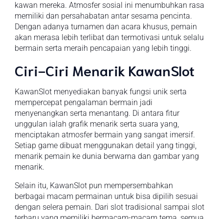
kawan mereka. Atmosfer sosial ini menumbuhkan rasa
memiliki dan persahabatan antar sesama pencinta.
Dengan adanya turnamen dan acara khusus, pemain
akan merasa lebih terlibat dan termotivasi untuk selalu
bermain serta meraih pencapaian yang lebih tinggi.
Ciri-Ciri Menarik KawanSlot
KawanSlot menyediakan banyak fungsi unik serta
mempercepat pengalaman bermain jadi
menyenangkan serta menantang. Di antara fitur
unggulan ialah grafik menarik serta suara yang,
menciptakan atmosfer bermain yang sangat imersif.
Setiap game dibuat menggunakan detail yang tinggi,
menarik pemain ke dunia berwarna dan gambar yang
menarik.
Selain itu, KawanSlot pun mempersembahkan
berbagai macam permainan untuk bisa dipilih sesuai
dengan selera pemain. Dari slot tradisional sampai slot
terbaru yang memiliki bermacam-macam tema, semua