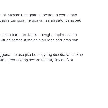
s ini. Mereka menghargai beragam permainan
igasi situs juga merupakan salah satunya aspek
mberikan bantuan. Ketika menghadapi masalah
ituasi tersebut melahirkan rasa securitas dan
ngguna merasa jika bonus yang disediakan cukup
tan promo yang secara teratur, Kawan Slot