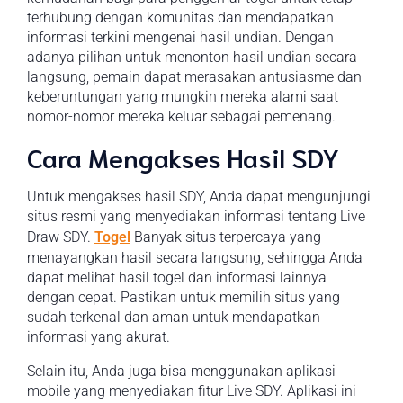
terhubung dengan komunitas dan mendapatkan
informasi terkini mengenai hasil undian. Dengan
adanya pilihan untuk menonton hasil undian secara
langsung, pemain dapat merasakan antusiasme dan
keberuntungan yang mungkin mereka alami saat
nomor-nomor mereka keluar sebagai pemenang.
Cara Mengakses Hasil SDY
Untuk mengakses hasil SDY, Anda dapat mengunjungi
situs resmi yang menyediakan informasi tentang Live
Draw SDY.
Togel
Banyak situs terpercaya yang
menayangkan hasil secara langsung, sehingga Anda
dapat melihat hasil togel dan informasi lainnya
dengan cepat. Pastikan untuk memilih situs yang
sudah terkenal dan aman untuk mendapatkan
informasi yang akurat.
Selain itu, Anda juga bisa menggunakan aplikasi
mobile yang menyediakan fitur Live SDY. Aplikasi ini