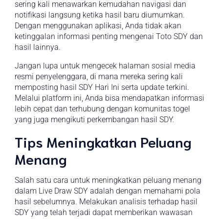
sering kali menawarkan kemudahan navigasi dan
notifikasi langsung ketika hasil baru diumumkan.
Dengan menggunakan aplikasi, Anda tidak akan
ketinggalan informasi penting mengenai Toto SDY dan
hasil lainnya.
Jangan lupa untuk mengecek halaman sosial media
resmi penyelenggara, di mana mereka sering kali
memposting hasil SDY Hari Ini serta update terkini.
Melalui platform ini, Anda bisa mendapatkan informasi
lebih cepat dan terhubung dengan komunitas togel
yang juga mengikuti perkembangan hasil SDY.
Tips Meningkatkan Peluang
Menang
Salah satu cara untuk meningkatkan peluang menang
dalam Live Draw SDY adalah dengan memahami pola
hasil sebelumnya. Melakukan analisis terhadap hasil
SDY yang telah terjadi dapat memberikan wawasan