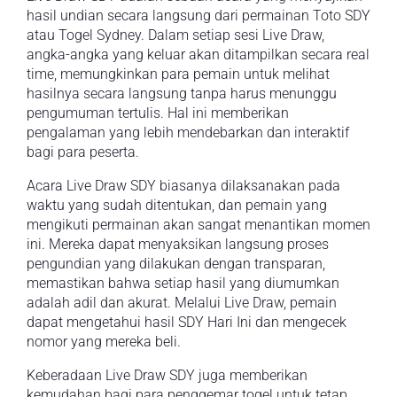
hasil undian secara langsung dari permainan Toto SDY
atau Togel Sydney. Dalam setiap sesi Live Draw,
angka-angka yang keluar akan ditampilkan secara real
time, memungkinkan para pemain untuk melihat
hasilnya secara langsung tanpa harus menunggu
pengumuman tertulis. Hal ini memberikan
pengalaman yang lebih mendebarkan dan interaktif
bagi para peserta.
Acara Live Draw SDY biasanya dilaksanakan pada
waktu yang sudah ditentukan, dan pemain yang
mengikuti permainan akan sangat menantikan momen
ini. Mereka dapat menyaksikan langsung proses
pengundian yang dilakukan dengan transparan,
memastikan bahwa setiap hasil yang diumumkan
adalah adil dan akurat. Melalui Live Draw, pemain
dapat mengetahui hasil SDY Hari Ini dan mengecek
nomor yang mereka beli.
Keberadaan Live Draw SDY juga memberikan
kemudahan bagi para penggemar togel untuk tetap