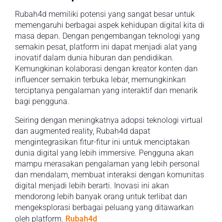
Rubah4d memiliki potensi yang sangat besar untuk
memengaruhi berbagai aspek kehidupan digital kita di
masa depan. Dengan pengembangan teknologi yang
semakin pesat, platform ini dapat menjadi alat yang
inovatif dalam dunia hiburan dan pendidikan.
Kemungkinan kolaborasi dengan kreator konten dan
influencer semakin terbuka lebar, memungkinkan
terciptanya pengalaman yang interaktif dan menarik
bagi pengguna.
Seiring dengan meningkatnya adopsi teknologi virtual
dan augmented reality, Rubah4d dapat
mengintegrasikan fitur-fitur ini untuk menciptakan
dunia digital yang lebih immersive. Pengguna akan
mampu merasakan pengalaman yang lebih personal
dan mendalam, membuat interaksi dengan komunitas
digital menjadi lebih berarti. Inovasi ini akan
mendorong lebih banyak orang untuk terlibat dan
mengeksplorasi berbagai peluang yang ditawarkan
oleh platform.
Rubah4d