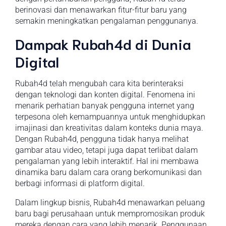
berinovasi dan menawarkan fitur-fitur baru yang
semakin meningkatkan pengalaman penggunanya.
Dampak Rubah4d di Dunia
Digital
Rubah4d telah mengubah cara kita berinteraksi
dengan teknologi dan konten digital. Fenomena ini
menarik perhatian banyak pengguna internet yang
terpesona oleh kemampuannya untuk menghidupkan
imajinasi dan kreativitas dalam konteks dunia maya.
Dengan Rubah4d, pengguna tidak hanya melihat
gambar atau video, tetapi juga dapat terlibat dalam
pengalaman yang lebih interaktif. Hal ini membawa
dinamika baru dalam cara orang berkomunikasi dan
berbagi informasi di platform digital.
Dalam lingkup bisnis, Rubah4d menawarkan peluang
baru bagi perusahaan untuk mempromosikan produk
mereka dengan cara yang lebih menarik. Penggunaan