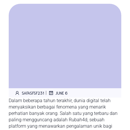
|
SAFASFSF231
JUNE 6
Dalam beberapa tahun terakhir, dunia digital telah
menyaksikan berbagai fenomena yang menarik
perhatian banyak orang. Salah satu yang terbaru dan
paling mengguncang adalah Rubah4d, sebuah
platform yang menawarkan pengalaman unik bagi