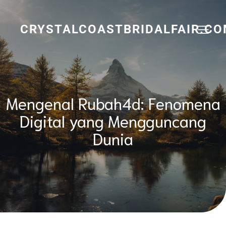
Skip
to
content
CRYSTALCOASTBRIDALFAIR.C
Mengenal Rubah4d: Fenomena
Digital yang Mengguncang
Dunia