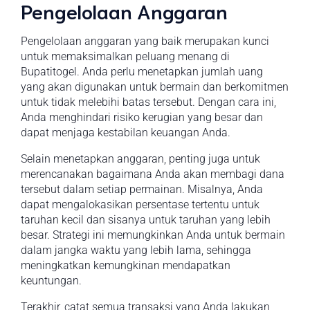
Pengelolaan Anggaran
Pengelolaan anggaran yang baik merupakan kunci
untuk memaksimalkan peluang menang di
Bupatitogel. Anda perlu menetapkan jumlah uang
yang akan digunakan untuk bermain dan berkomitmen
untuk tidak melebihi batas tersebut. Dengan cara ini,
Anda menghindari risiko kerugian yang besar dan
dapat menjaga kestabilan keuangan Anda.
Selain menetapkan anggaran, penting juga untuk
merencanakan bagaimana Anda akan membagi dana
tersebut dalam setiap permainan. Misalnya, Anda
dapat mengalokasikan persentase tertentu untuk
taruhan kecil dan sisanya untuk taruhan yang lebih
besar. Strategi ini memungkinkan Anda untuk bermain
dalam jangka waktu yang lebih lama, sehingga
meningkatkan kemungkinan mendapatkan
keuntungan.
Terakhir, catat semua transaksi yang Anda lakukan