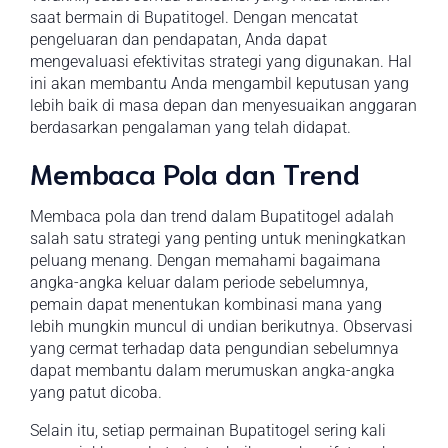
saat bermain di Bupatitogel. Dengan mencatat
pengeluaran dan pendapatan, Anda dapat
mengevaluasi efektivitas strategi yang digunakan. Hal
ini akan membantu Anda mengambil keputusan yang
lebih baik di masa depan dan menyesuaikan anggaran
berdasarkan pengalaman yang telah didapat.
Membaca Pola dan Trend
Membaca pola dan trend dalam Bupatitogel adalah
salah satu strategi yang penting untuk meningkatkan
peluang menang. Dengan memahami bagaimana
angka-angka keluar dalam periode sebelumnya,
pemain dapat menentukan kombinasi mana yang
lebih mungkin muncul di undian berikutnya. Observasi
yang cermat terhadap data pengundian sebelumnya
dapat membantu dalam merumuskan angka-angka
yang patut dicoba.
Selain itu, setiap permainan Bupatitogel sering kali