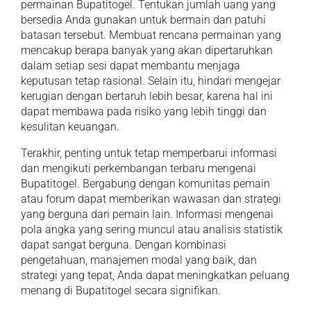
permainan Bupatitogel. Tentukan jumlah uang yang
bersedia Anda gunakan untuk bermain dan patuhi
batasan tersebut. Membuat rencana permainan yang
mencakup berapa banyak yang akan dipertaruhkan
dalam setiap sesi dapat membantu menjaga
keputusan tetap rasional. Selain itu, hindari mengejar
kerugian dengan bertaruh lebih besar, karena hal ini
dapat membawa pada risiko yang lebih tinggi dan
kesulitan keuangan.
Terakhir, penting untuk tetap memperbarui informasi
dan mengikuti perkembangan terbaru mengenai
Bupatitogel. Bergabung dengan komunitas pemain
atau forum dapat memberikan wawasan dan strategi
yang berguna dari pemain lain. Informasi mengenai
pola angka yang sering muncul atau analisis statistik
dapat sangat berguna. Dengan kombinasi
pengetahuan, manajemen modal yang baik, dan
strategi yang tepat, Anda dapat meningkatkan peluang
menang di Bupatitogel secara signifikan.