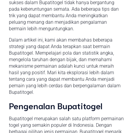
sukses dalam Bupatitogel tidak hanya bergantung
pada keberuntungan semata. Ada beberapa tips dan
trik yang dapat membantu Anda meningkatkan
peluang menang dan menjadikan pengalaman
bermain lebih menguntungkan.
Dalam artikel ini, kami akan membahas beberapa
strategi yang dapat Anda terapkan saat bermain
Bupatitogel. Mempelajari pola dan statistik angka,
mengelola taruhan dengan bijak, dan memahami
mekanisme permainan adalah kunci untuk meraih
hasil yang positif. Mari kita eksplorasi lebih dalam
tentang cara yang dapat membantu Anda menjadi
pemain yang lebih cerdas dan berpengalaman dalam
Bupatitogel.
Pengenalan Bupatitogel
Bupatitogel merupakan salah satu platform permainan
togel yang semakin populer di Indonesia. Dengan
berbagai pilihan jenis permainan, Bupatitogel menarik