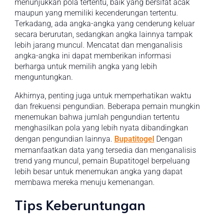
menunjukkan pola tertentu, baik yang bersifat acak
maupun yang memiliki kecenderungan tertentu.
Terkadang, ada angka-angka yang cenderung keluar
secara berurutan, sedangkan angka lainnya tampak
lebih jarang muncul. Mencatat dan menganalisis
angka-angka ini dapat memberikan informasi
berharga untuk memilih angka yang lebih
menguntungkan.
Akhirnya, penting juga untuk memperhatikan waktu
dan frekuensi pengundian. Beberapa pemain mungkin
menemukan bahwa jumlah pengundian tertentu
menghasilkan pola yang lebih nyata dibandingkan
dengan pengundian lainnya.
Bupatitogel
Dengan
memanfaatkan data yang tersedia dan menganalisis
trend yang muncul, pemain Bupatitogel berpeluang
lebih besar untuk menemukan angka yang dapat
membawa mereka menuju kemenangan.
Tips Keberuntungan