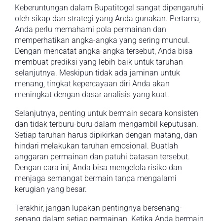
Keberuntungan dalam Bupatitogel sangat dipengaruhi
oleh sikap dan strategi yang Anda gunakan. Pertama,
Anda perlu memahami pola permainan dan
memperhatikan angka-angka yang sering muncul.
Dengan mencatat angka-angka tersebut, Anda bisa
membuat prediksi yang lebih baik untuk taruhan
selanjutnya. Meskipun tidak ada jaminan untuk
menang, tingkat kepercayaan diri Anda akan
meningkat dengan dasar analisis yang kuat.
Selanjutnya, penting untuk bermain secara konsisten
dan tidak terburu-buru dalam mengambil keputusan.
Setiap taruhan harus dipikirkan dengan matang, dan
hindari melakukan taruhan emosional. Buatlah
anggaran permainan dan patuhi batasan tersebut.
Dengan cara ini, Anda bisa mengelola risiko dan
menjaga semangat bermain tanpa mengalami
kerugian yang besar.
Terakhir, jangan lupakan pentingnya bersenang-
senang dalam setiap permainan. Ketika Anda bermain