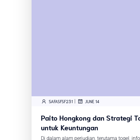
|
SAFASFSF231
JUNE 14
Paito Hongkong dan Strategi T
untuk Keuntungan
Di dalam alam perjudian, terutama togel, inf