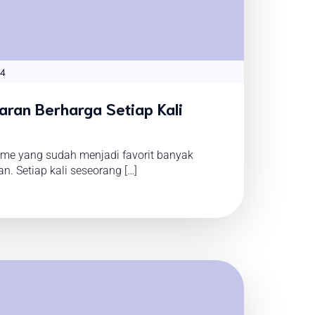
14
aran Berharga Setiap Kali
me yang sudah menjadi favorit banyak
n. Setiap kali seseorang […]